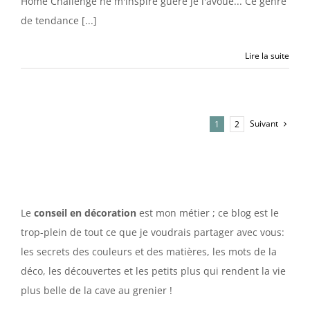
Home Challenge ne m'inspire guère je l'avoue... Ce genre
de tendance [...]
Lire la suite
Suivant
1
2
Le
conseil en décoration
est mon métier ; ce blog est le
trop-plein de tout ce que je voudrais partager avec vous:
les secrets des couleurs et des matières, les mots de la
déco, les découvertes et les petits plus qui rendent la vie
plus belle de la cave au grenier !