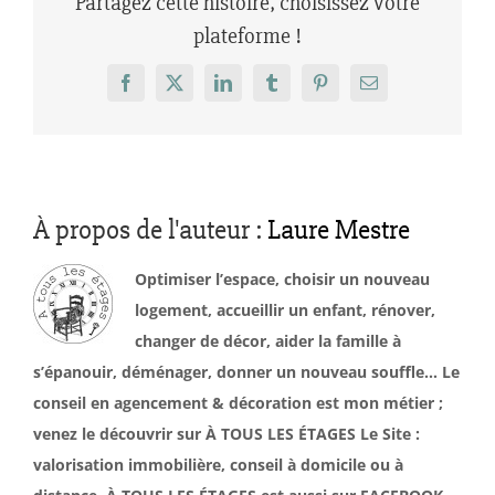
Partagez cette histoire, choisissez votre
plateforme !
Facebook
X
LinkedIn
Tumblr
Pinterest
Email
À propos de l'auteur :
Laure Mestre
Optimiser l’espace, choisir un nouveau
logement, accueillir un enfant, rénover,
changer de décor, aider la famille à
s’épanouir, déménager, donner un nouveau souffle… Le
conseil en agencement & décoration est mon métier ;
venez le découvrir sur À TOUS LES ÉTAGES Le Site :
valorisation immobilière, conseil à domicile ou à