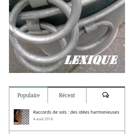
Commenta
Populaire
Récent
Raccords de sols : des idées harmonieuses
4 août 2016