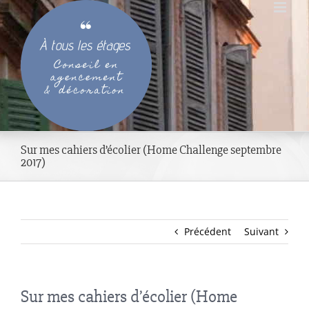
Passer
au
contenu
Sur mes cahiers d’écolier (Home Challenge septembre
2017)
Précédent
Suivant
Sur mes cahiers d’écolier (Home