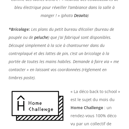
bleu électrique pour réveiller l’ambiance dans la salle à
manger ! » (photo
Deavita
)
*Bricolage:
Les plans du petit bureau d’écolier (bureau de
poupée ou de
peluche
) que j’ai fabriqué sont disponibles.
Découpé simplement à la scie à chantourner dans du
contreplaqué et des lattes de pin, c’est un bricolage à la
portée de toutes les mains habiles. Demande à faire via « me
contacter » en laissant vos coordonnées (règlement en
timbres poste).
« La déco back to school »
est le sujet du mois du
Home Challenge
: un
rendez-vous 100% déco
vu par un collectif de