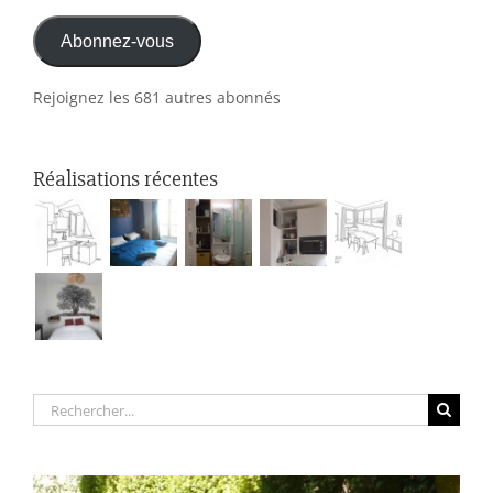
e-
Abonnez-vous
mail
Rejoignez les 681 autres abonnés
Réalisations récentes
Rechercher: