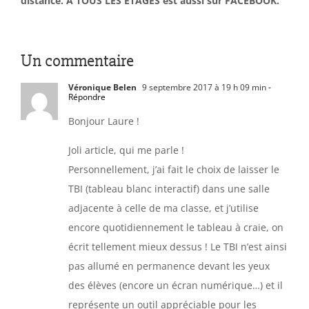
distance. À TOUS LES ÉTAGES est aussi sur FACEBOOK.
Un commentaire
Véronique Belen
9 septembre 2017 à 19 h 09 min
-
Répondre
Bonjour Laure !
Joli article, qui me parle !
Personnellement, j’ai fait le choix de laisser le
TBI (tableau blanc interactif) dans une salle
adjacente à celle de ma classe, et j’utilise
encore quotidiennement le tableau à craie, on
écrit tellement mieux dessus ! Le TBI n’est ainsi
pas allumé en permanence devant les yeux
des élèves (encore un écran numérique…) et il
représente un outil appréciable pour les