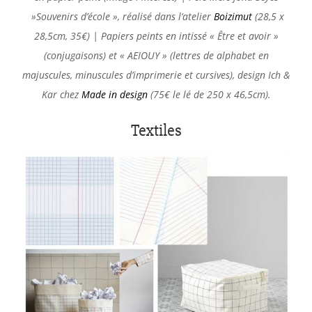
»Souvenirs d’école », réalisé dans l’atelier
Boizimut
(28,5 x
28,5cm, 35€) | Papiers peints en intissé « Être et avoir »
(conjugaisons) et « AEIOUY » (lettres de alphabet en
majuscules, minuscules d’imprimerie et cursives), design
Ich &
Kar
chez
Made in design
(75€ le lé de 250 x 46,5cm).
Textiles