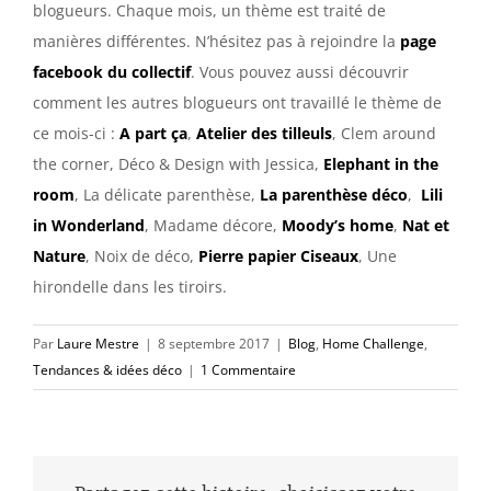
blogueurs. Chaque mois, un thème est traité de
manières différentes. N’hésitez pas à rejoindre la
page
facebook du collectif
. Vous pouvez aussi découvrir
comment les autres blogueurs ont travaillé le thème de
ce mois-ci :
A part ça
,
Atelier des tilleuls
, Clem around
the corner, Déco & Design with Jessica,
Elephant in the
room
, La délicate parenthèse,
La parenthèse déco
,
Lili
in Wonderland
, Madame décore,
Moody’s home
,
Nat et
Nature
, Noix de déco,
Pierre papier Ciseaux
, Une
hirondelle dans les tiroirs.
Par
Laure Mestre
|
8 septembre 2017
|
Blog
,
Home Challenge
,
Tendances & idées déco
|
1 Commentaire