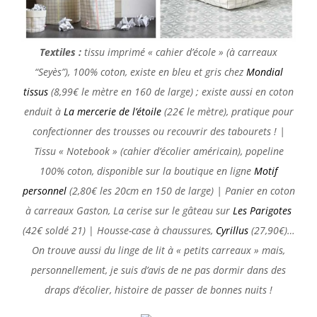
Textiles :
tissu imprimé « cahier d’école » (à carreaux
“Seyès”), 100% coton, existe en bleu et gris chez
Mondial
tissus
(8,99€ le mètre en 160 de large) ; existe aussi en coton
enduit à
La mercerie de l’étoile
(22€ le mètre), pratique pour
confectionner des trousses ou recouvrir des tabourets ! |
Tissu « Notebook » (cahier d’écolier américain), popeline
100% coton, disponible sur la boutique en ligne
Motif
personnel
(2,80€ les 20cm en 150 de large) | Panier en coton
à carreaux Gaston, La cerise sur le gâteau sur
Les Parigotes
(42€ soldé 21)
|
Housse-case à chaussures,
Cyrillus
(27,90€)…
On trouve aussi du linge de lit à « petits carreaux » mais,
personnellement, je suis d’avis de ne pas dormir dans des
draps d’écolier, histoire de passer de bonnes nuits !