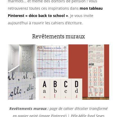
marmots… et même des dortoirs de pension ! Vous
retrouverez toutes ces inspirations dans
mon tableau
Pinterest « déco back to school »
. Je vous invite
aujourd’hui à rouvrir les cahiers d’écriture.
Revêtements muraux
Revêtements muraux :
page de cahier d’écolier transformé
en papier peint (image Pinterest) | Pêle-Mêle fond Seyes