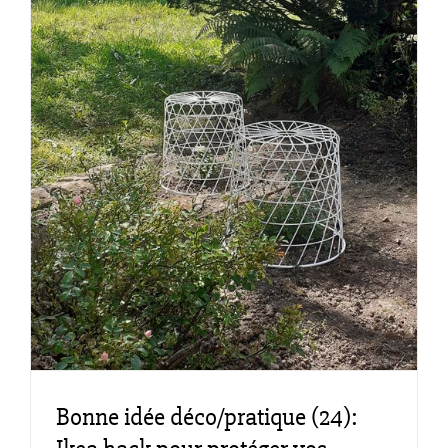
k
Bonne idée déco/pratique (24):