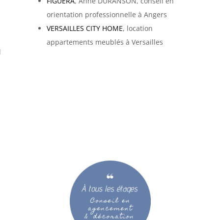
FIGUERA
, Anne DURANSON, conseil en
orientation professionnelle à Angers
VERSAILLES CITY HOME
, location
appartements meublés à Versailles
d