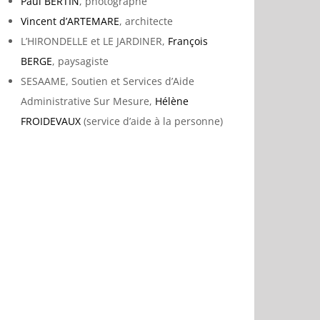
Paul BERTIN
, photographe
Vincent d’ARTEMARE
, architecte
L’HIRONDELLE et LE JARDINER,
François
BERGE
, paysagiste
SESAAME, Soutien et Services d’Aide
Administrative Sur Mesure,
Hélène
FROIDEVAUX
(service d’aide à la personne)