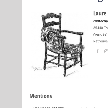
Laure
contact@
85440 T
(Vendée)
Retrouve
Mentions