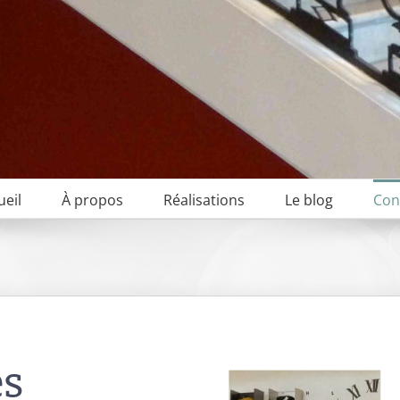
ueil
À propos
Réalisations
Le blog
Con
es