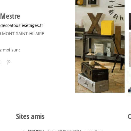
 Mestre
decoatouslesetages.fr
ALMONT-SAINT-HILAIRE
z moi sur :
Sites amis
C