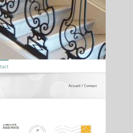
tact
Accueil
Contact