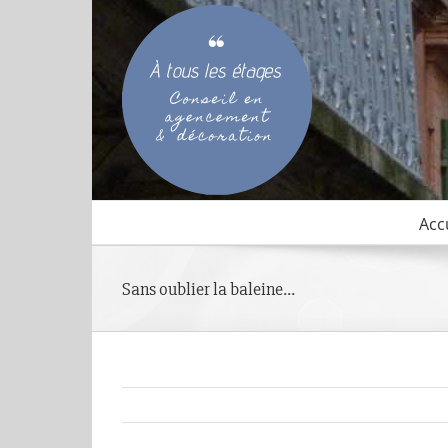
Passer
au
contenu
Acc
Sans oublier la baleine…