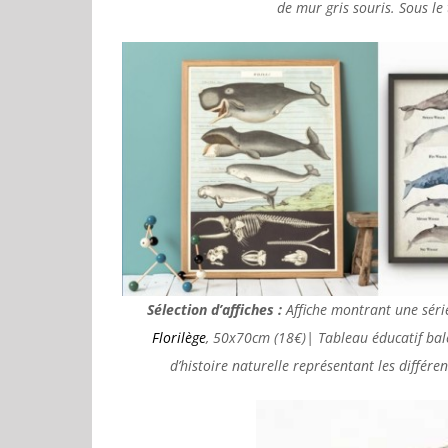
de mur gris souris. Sous le 
Sélection d’affiches :
Affiche montrant une série
Florilège
, 50x70cm (18€)| Tableau éducatif ba
d’histoire naturelle représentant les différe