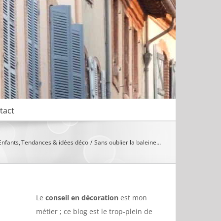
tact
Enfants
Tendances & idées déco
Sans oublier la baleine…
Le
conseil en décoration
est mon
métier ; ce blog est le trop-plein de