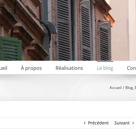
ueil
À propos
Réalisations
Le blog
Con
Accueil
Blog
Précédent
Suivant