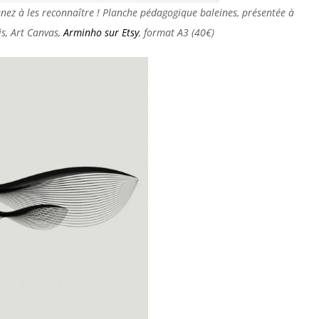
enez à les reconnaître ! Planche pédagogique baleines, présentée à
is, Art Canvas,
Arminho sur Etsy
, format A3 (40€)