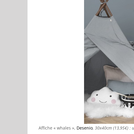
Affiche « whales »,
Desenio
, 30x40cm (13,95€) : 