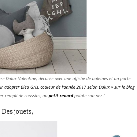
re Dulux Valentine) décorée avec une affiche de baleines et un porte-
ur adopter Bleu Gris, couleur de l’année 2017 selon Dulux » sur le blog
ier rempli de coussins, un
petit renard
pointe son nez !
Des jouets,