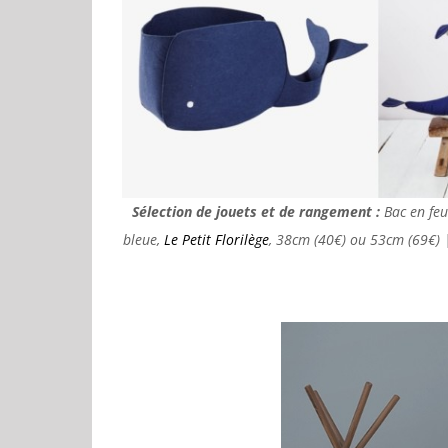
Sélection de jouets et de rangement :
Bac en feu
bleue,
Le Petit Florilège
, 38cm (40€) ou 53cm (69€) |