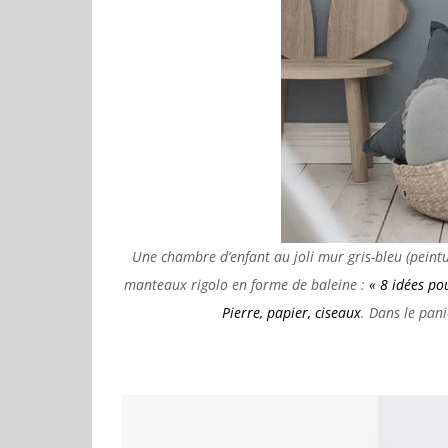
Une chambre d’enfant au joli mur gris-bleu (peintu
manteaux rigolo en forme de baleine :
« 8 idées po
Pierre, papier, ciseaux
. Dans le pan