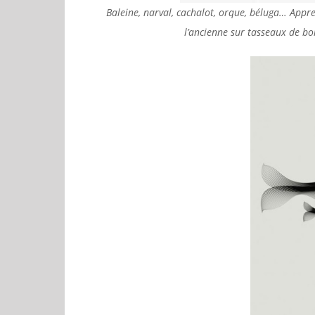
Baleine, narval, cachalot, orque, béluga… Appr
l’ancienne sur tasseaux de bo