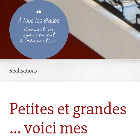
Passer
au
contenu
Réalisations
Petites et grandes
… voici mes