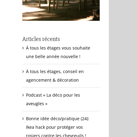
Articles récents
À tous les étages vous souhaite
une belle année nouvelle !
À tous les étages, conseil en
agencement & décoration
Podcast « La déco pour les
aveugles »
Bonne idée déco/pratique (24):
Ikea hack pour protéger vos
rosiers contre les chevreuils !