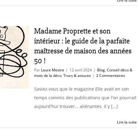
Lire la suite
Madame Proprette et son
intérieur : le guide de la parfaite
maîtresse de maison des années
50 !
Par
Laure Mestre
|
12 avril 2024
|
Blog
,
Conseil déco &
mots de la déco
,
Trucs & astuces
|
2 Commentaires
Saviez-vous que le magazine Elle avait en son
temps commis des publications que l'on pourrait
aujourd'hui trouver... aliénantes. Il y [...]
Lire la suite