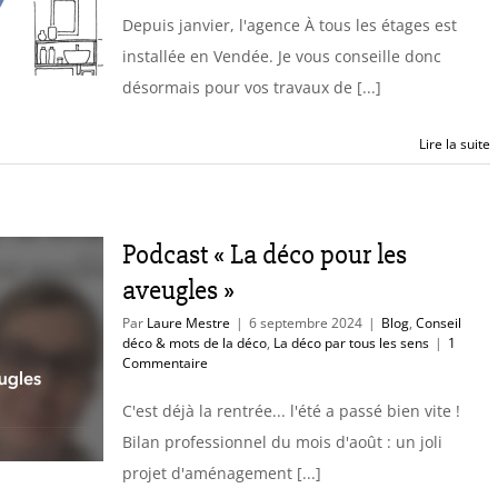
Depuis janvier, l'agence À tous les étages est
installée en Vendée. Je vous conseille donc
désormais pour vos travaux de [...]
Lire la suite
Podcast « La déco pour les
aveugles »
Par
Laure Mestre
|
6 septembre 2024
|
Blog
,
Conseil
déco & mots de la déco
,
La déco par tous les sens
|
1
Commentaire
C'est déjà la rentrée... l'été a passé bien vite !
Bilan professionnel du mois d'août : un joli
projet d'aménagement [...]