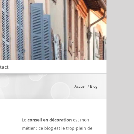
tact
Accueil
Blog
Le
conseil en décoration
est mon
métier ; ce blog est le trop-plein de