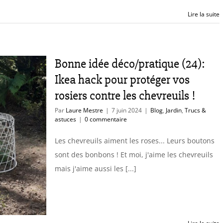
Lire la suite
Bonne idée déco/pratique (24):
Ikea hack pour protéger vos
rosiers contre les chevreuils !
Par
Laure Mestre
|
7 juin 2024
|
Blog
,
Jardin
,
Trucs &
astuces
|
0 commentaire
Les chevreuils aiment les roses... Leurs boutons
sont des bonbons ! Et moi, j'aime les chevreuils
mais j'aime aussi les [...]