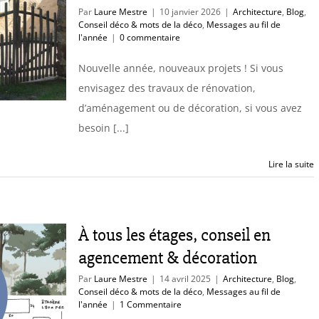
Par
Laure Mestre
|
10 janvier 2026
|
Architecture
,
Blog
,
Conseil déco & mots de la déco
,
Messages au fil de
l'année
|
0 commentaire
Nouvelle année, nouveaux projets ! Si vous
envisagez des travaux de rénovation,
d’aménagement ou de décoration, si vous avez
besoin [...]
Lire la suite
À tous les étages, conseil en
agencement & décoration
Par
Laure Mestre
|
14 avril 2025
|
Architecture
,
Blog
,
Conseil déco & mots de la déco
,
Messages au fil de
l'année
|
1 Commentaire