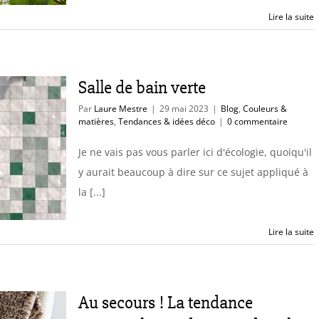
Lire la suite
Salle de bain verte
Par
Laure Mestre
|
29 mai 2023
|
Blog
,
Couleurs &
matières
,
Tendances & idées déco
|
0 commentaire
Je ne vais pas vous parler ici d'écologie, quoiqu'il
y aurait beaucoup à dire sur ce sujet appliqué à
la [...]
Lire la suite
Au secours ! La tendance