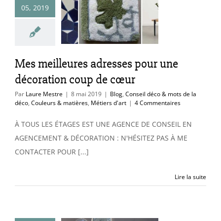
05, 2019
ation coup de
cœur
nseil déco & mots
déco
Couleurs &
Mes meilleures adresses pour une
es
Métiers d'art
décoration coup de cœur
Par
Laure Mestre
|
8 mai 2019
|
Blog
,
Conseil déco & mots de la
déco
,
Couleurs & matières
,
Métiers d'art
|
4 Commentaires
À TOUS LES ÉTAGES EST UNE AGENCE DE CONSEIL EN
AGENCEMENT & DÉCORATION : N'HÉSITEZ PAS À ME
CONTACTER POUR [...]
Lire la suite
anches à