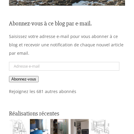
Abonnez-vous à ce blog par e-mail.
Saisissez votre adresse e-mail pour vous abonner à ce
blog et recevoir une notification de chaque nouvel article
par email.
Adresse
e-
Abonnez-vous
mail
Rejoignez les 681 autres abonnés
Réalisations récentes