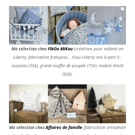
Ma sélection chez
FikOu MiKou
(créations pour enfants en
Liberty, fabrication française… tissu Liberty mis à part !) :
coussins (35€), grand couffin de poupée (75€), mobile étoilé
(92€).
Ma sélection chez
Affaires de famille
(fabrication artisanale