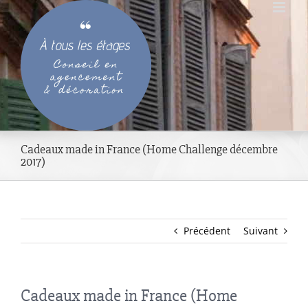
Passer
au
contenu
Cadeaux made in France (Home Challenge décembre
2017)
Précédent
Suivant
Cadeaux made in France (Home