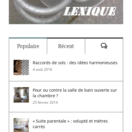
Commenta
Populaire
Récent
Raccords de sols : des idées harmonieuses
4 août 2016
Pour ou contre la salle de bain ouverte sur
la chambre ?
25 février 2014
« Suite parentale » : volupté et mètres
carrés