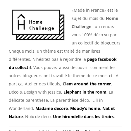
«Made in France» est le
sujet du mois du
Home
Challenge
: un rendez-
vous 100% déco vu par
un collectif de blogueurs.
Chaque mois, un thème est traité de manières
différentes. N’hésitez pas à rejoindre la
page facebook
du collectif
. Vous pouvez aussi découvrir comment les
autres blogueurs ont travaillé le thème de ce mois-ci : A
part ça, Atelier des tilleuls,
Clem around the corner
,
Déco & Design with Jessica,
Elephant in the room
, La
délicate parenthèse, La parenthèse déco, Lili in
Wonderland,
Madame décore
,
Moody’s home
,
Nat et
Nature
, Noix de déco,
Une hirondelle dans les tiroirs
.