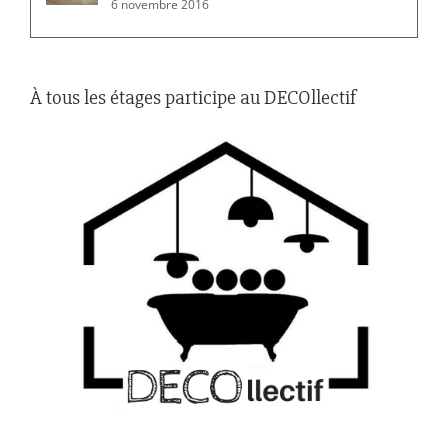
6 novembre 2016
À tous les étages participe au DECOllectif