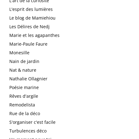
L'art de la curiosité
L'esprit des lumières
Le blog de Mamiehiou
Les Délires de Nedj
Marie et les agapanthes
Marie-Paule Faure
Monesille
Nain de jardin
Nat & nature
Nathalie Ollagnier
Poésie marine
Rêves d'argile
Remodelista
Rue de la déco
S'organiser c'est facile
Turbulences déco