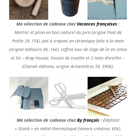
Ma sélection de cadeaux chez
Vacances françaises
:
Mortier et pilon en bois naturel du Jura (origine Pont de
Poitte 39, 15€), pot à crayons en céramique faite à la main
(origine Vallauris 06, 16€), coffret luxe de linge de lit en coton
et lin – drap housse, housse de couette et 2 taies d’oreiller –
(Charvet éditions, origine Armentières 59, 390€).
Ma sélection de cadeaux chez
By français
:
éléphant
« Slonik » en métal thermolaqué (Venera création, 60€),