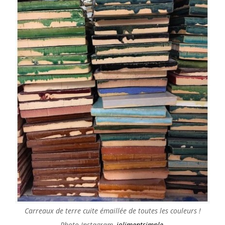
Carreaux de terre cuite émaillée de toutes les couleurs !
Photo Instagram,
jolimentsimple
.