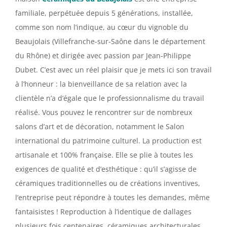
familiale, perpétuée depuis 5 générations, installée,
comme son nom l’indique, au
cœur
du vignoble du
Beaujolais (Villefranche-sur-Saône dans le département
du Rhône) et dirigée avec passion par Jean-Philippe
Dubet. C’est avec un réel plaisir que je mets ici son travail
à l’honneur : la bienveillance de sa relation avec la
clientèle n’a d’égale que le professionnalisme du travail
réalisé. Vous pouvez le rencontrer sur de nombreux
salons d’art et de décoration, notamment le Salon
international du patrimoine culturel. La production est
artisanale et 100% française. Elle se plie à toutes les
exigences de qualité et d’esthétique : qu’il s’agisse de
céramiques traditionnelles ou de créations inventives,
l’entreprise peut répondre à toutes les demandes, même
fantaisistes ! Reproduction à l’identique de dallages
plusieurs fois centenaires, céramiques architecturales