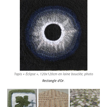
Tapis « Éclipse », 120x120cm en laine bouclée, photo
Rectangle d’Or
.