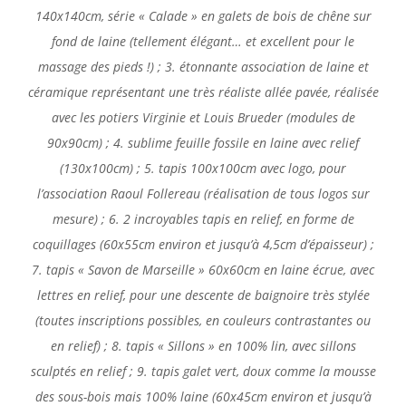
140x140cm, série « Calade » en galets de bois de chêne sur
fond de laine (tellement élégant… et excellent pour le
massage des pieds !) ; 3. étonnante association de laine et
céramique représentant une très réaliste allée pavée, réalisée
avec les potiers Virginie et Louis Brueder (modules de
90x90cm) ; 4. sublime feuille fossile en laine avec relief
(130x100cm) ; 5. tapis 100x100cm avec logo, pour
l’association Raoul Follereau (réalisation de tous logos sur
mesure) ; 6. 2 incroyables tapis en relief, en forme de
coquillages (60x55cm environ et jusqu’à 4,5cm d’épaisseur) ;
7. tapis « Savon de Marseille » 60x60cm en laine écrue, avec
lettres en relief, pour une descente de baignoire très stylée
(toutes inscriptions possibles, en couleurs contrastantes ou
en relief) ; 8. tapis « Sillons » en 100% lin, avec sillons
sculptés en relief ; 9. tapis galet vert, doux comme la mousse
des sous-bois mais 100% laine (60x45cm environ et jusqu’à