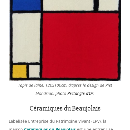
Tapis de laine, 120x100cm, d’après le design de Piet
Mondrian, photo
Rectangle d’Or
.
Céramiques du Beaujolais
Labelisée Entreprise du Patrimoine Vivant (EPV), la
maison
Céramiques du Beaujolais
est une entreprise