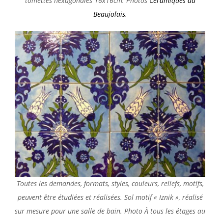
tomettes hexagonales 16x16cm. Photos
Céramiques du
Beaujolais
.
Toutes les demandes, formats, styles, couleurs, reliefs, motifs,
peuvent être étudiées et réalisées. Sol motif « Iznik », réalisé
sur mesure pour une salle de bain. Photo À tous les étages au