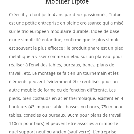
Mobilier Tiptoe
Créée il y a tout juste 4 ans par deux passionnés, Tiptoe
est une petite entreprise en pleine croissance qui a misé
sur le trio européen-modulaire-durable. L’idée de base,
d’une simplicité enfantine, confirme que le plus simple
est souvent le plus efficace : le produit phare est un pied
métallique à visser comme un étau sur un plateau, pour
réaliser à l’envi des tables, bureaux, bancs, plans de
travail, etc. Le montage se fait en un tournemain et les
éléments peuvent évidemment être réutilisés pour un
autre meuble de forme ou de fonction différente. Les
pieds, bien costauds en acier thermolaqué, existent en 4
hauteurs (43cm pour tables basses ou bancs, 75cm pour
tables, consoles ou bureaux, 90cm pour plans de travail,
110cm pour bars) et peuvent être associés à n’importe
quel support neuf ou ancien (sauf verre). L’entreprise