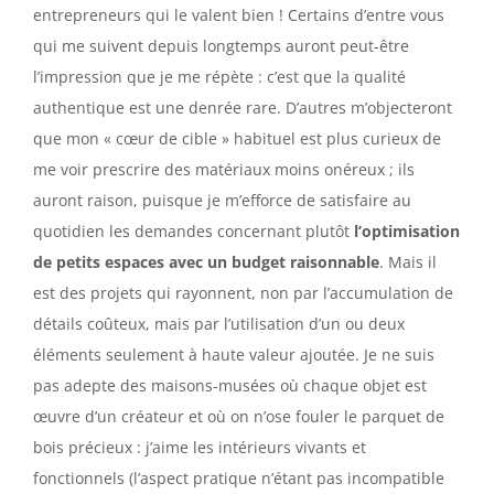
entrepreneurs qui le valent bien ! Certains d’entre vous
qui me suivent depuis longtemps auront peut-être
l’impression que je me répète : c’est que la qualité
authentique est une denrée rare. D’autres m’objecteront
que mon « cœur de cible » habituel est plus curieux de
me voir prescrire des matériaux moins onéreux ; ils
auront raison, puisque je m’efforce de satisfaire au
quotidien les demandes concernant plutôt
l’optimisation
de petits espaces avec un budget raisonnable
. Mais il
est des projets qui rayonnent, non par l’accumulation de
détails coûteux, mais par l’utilisation d’un ou deux
éléments seulement à haute valeur ajoutée. Je ne suis
pas adepte des maisons-musées où chaque objet est
œuvre d’un créateur et où on n’ose fouler le parquet de
bois précieux : j’aime les intérieurs vivants et
fonctionnels (l’aspect pratique n’étant pas incompatible