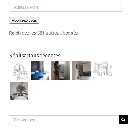
Adresse
e-
Abonnez-vous
mail
Rejoignez les 681 autres abonnés
Réalisations récentes
Rechercher: