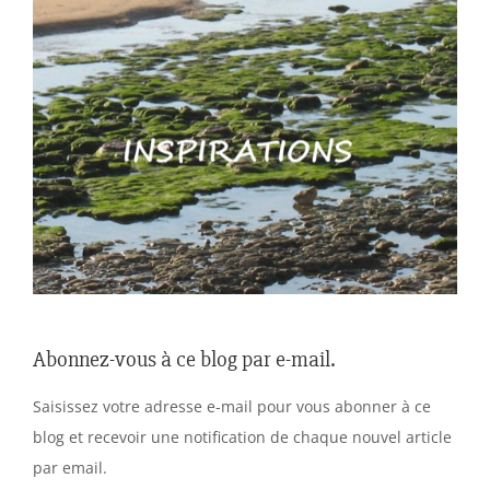
Abonnez-vous à ce blog par e-mail.
Saisissez votre adresse e-mail pour vous abonner à ce
blog et recevoir une notification de chaque nouvel article
par email.