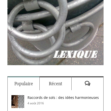
Commenta
Populaire
Récent
Raccords de sols : des idées harmonieuses
4 août 2016