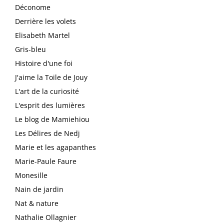
Déconome
Derrière les volets
Elisabeth Martel
Gris-bleu
Histoire d'une foi
J'aime la Toile de Jouy
L'art de la curiosité
L'esprit des lumières
Le blog de Mamiehiou
Les Délires de Nedj
Marie et les agapanthes
Marie-Paule Faure
Monesille
Nain de jardin
Nat & nature
Nathalie Ollagnier