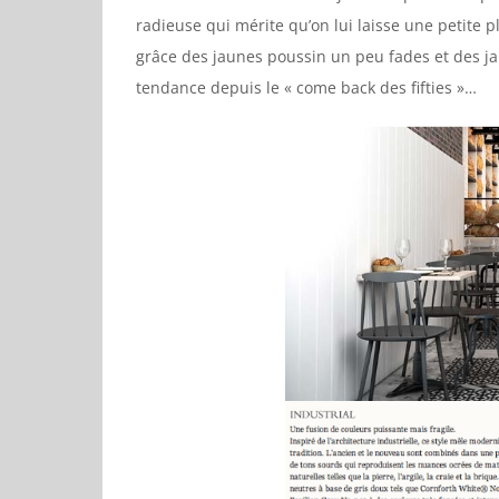
radieuse qui mérite qu’on lui laisse une petite place
grâce des jaunes poussin un peu fades et des j
tendance depuis le « come back des fifties »…