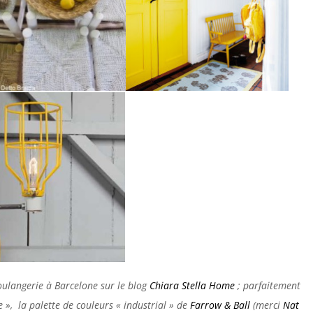
oulangerie à Barcelone sur le blog
Chiara Stella Home
; parfaitement
», la palette de couleurs « industrial » de
Farrow & Ball
(merci
Nat