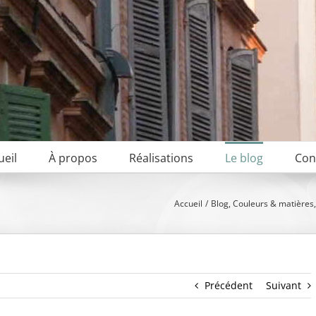
ueil
À propos
Réalisations
Le blog
Con
Accueil
Blog
Couleurs & matières
Précédent
Suivant