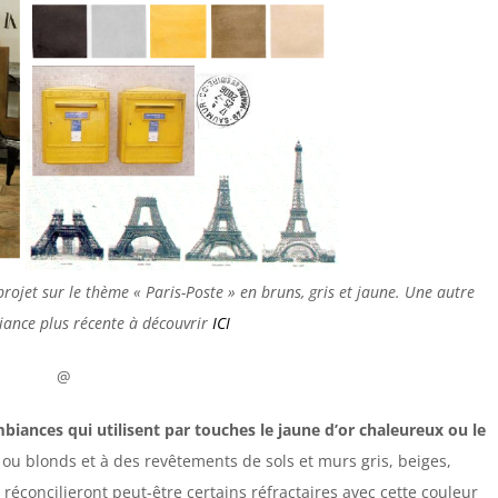
jet sur le thème « Paris-Poste » en bruns, gris et jaune. Une autre
iance plus récente à découvrir
ICI
@
iances qui utilisent par touches le jaune d’or chaleureux ou le
 ou blonds et à des revêtements de sols et murs gris, beiges,
 réconcilieront peut-être certains réfractaires avec cette couleur