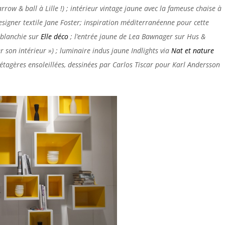
row & ball à Lille !) ; intérieur vintage jaune avec la fameuse chaise à
esigner textile Jane Foster; inspiration méditerranéenne pour cette
 blanchie sur
Elle déco
; l’entrée jaune de Lea Bawnager sur Hus &
 son intérieur ») ; luminaire indus jaune Indlights via
Nat et nature
s étagères ensoleillées, dessinées par Carlos Tiscar pour Karl Andersson