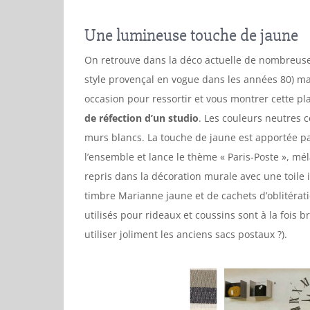
Une lumineuse touche de jaune
On retrouve dans la déco actuelle de nombreuse
style provençal en vogue dans les années 80) ma
occasion pour ressortir et vous montrer cette p
de réfection d’un studio
. Les couleurs neutres 
murs blancs. La touche de jaune est apportée p
l’ensemble et lance le thème « Paris-Poste », mél
repris dans la décoration murale avec une toile i
timbre Marianne jaune et de cachets d’oblitérat
utilisés pour rideaux et coussins sont à la fois b
utiliser joliment les anciens sacs postaux ?).