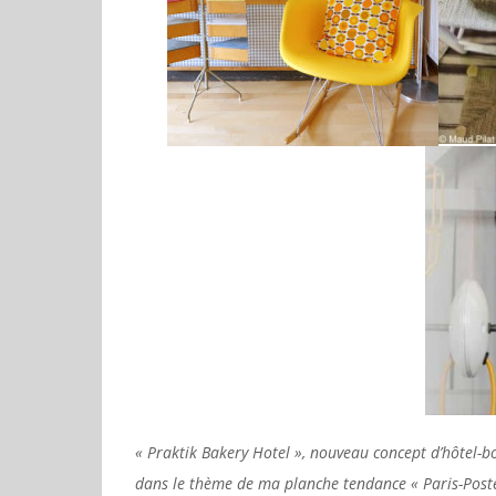
« Praktik Bakery Hotel », nouveau concept d’hôtel-b
dans le thème de ma planche tendance « Paris-Poste 