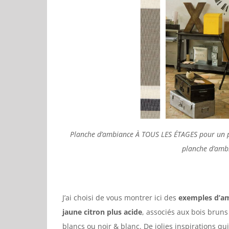
Planche d’ambiance À TOUS LES ÉTAGES pour un pro
planche d’amb
J’ai choisi de vous montrer ici des
exemples d’amb
jaune citron plus acide
, associés aux bois bruns
blancs ou noir & blanc. De jolies inspirations qui