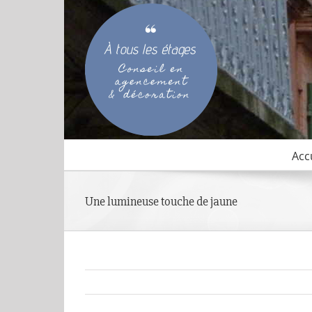
Passer
au
contenu
Acc
Une lumineuse touche de jaune