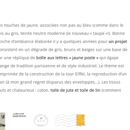
s touches de jaune, associées non pas au bleu (comme dans le
is au gris, teinte neutre moderne (le nouveau « taupe »!). Bonne
lanche d’ambiance élaborée il y a quelques années pour
un projet
consistent en un dégradé de gris, bruns et beiges sur une base de
ar une réplique de
boîte aux lettres « jaune poste »
qui égaye
ange de tradition parisienne et de style industriel. Le thème est
mprimée de la construction de la tour Eiffel, la reproduction d’un
ion (à mon grand regret disparus des enveloppes…). Les tissus
ruts et chaleureux : coton,
toile de jute et toile de lin
(comment