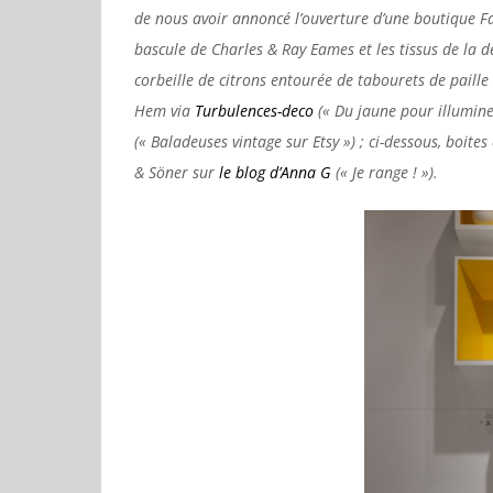
de nous avoir annoncé l’ouverture d’une boutique Far
bascule de Charles & Ray Eames et les tissus de la d
corbeille de citrons entourée de tabourets de paille
Hem via
Turbulences-deco
(« Du jaune pour illuminer
(« Baladeuses vintage sur Etsy ») ; ci-dessous, boite
& Söner sur
le blog d’Anna G
(« Je range ! »).