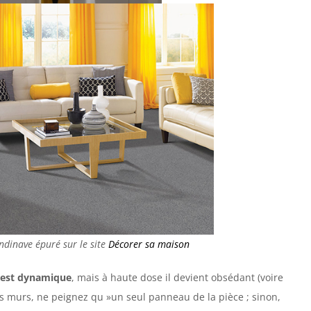
andinave épuré sur le site
Décorer sa maison
f est dynamique
, mais à haute dose il devient obsédant (voire
 les murs, ne peignez qu »un seul panneau de la pièce ; sinon,