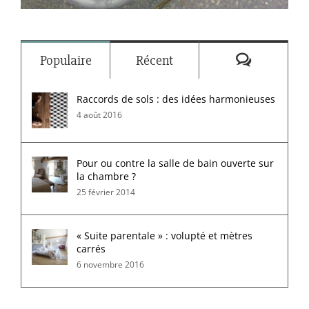
Commenta
Populaire
Récent
Raccords de sols : des idées harmonieuses
4 août 2016
Pour ou contre la salle de bain ouverte sur
la chambre ?
25 février 2014
« Suite parentale » : volupté et mètres
carrés
6 novembre 2016