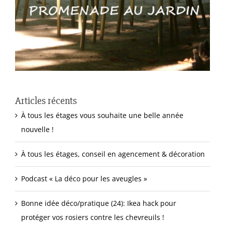
Articles récents
À tous les étages vous souhaite une belle année
nouvelle !
À tous les étages, conseil en agencement & décoration
Podcast « La déco pour les aveugles »
Bonne idée déco/pratique (24): Ikea hack pour
protéger vos rosiers contre les chevreuils !