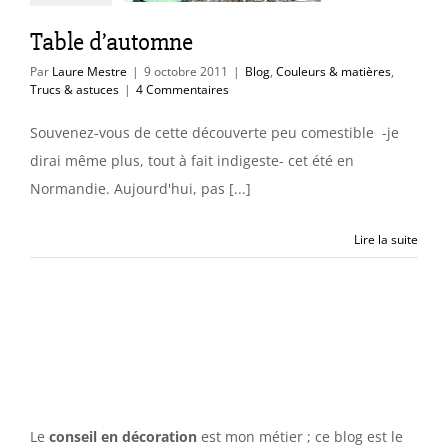
Table d’automne
Par
Laure Mestre
|
9 octobre 2011
|
Blog
,
Couleurs & matières
,
Trucs & astuces
|
4 Commentaires
Souvenez-vous de cette découverte peu comestible -je
dirai même plus, tout à fait indigeste- cet été en
Normandie. Aujourd'hui, pas [...]
Lire la suite
Le
conseil en décoration
est mon métier ; ce blog est le