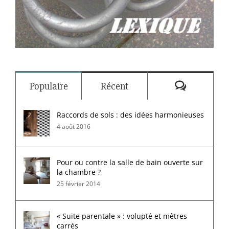
Commenta
Populaire
Récent
Raccords de sols : des idées harmonieuses
4 août 2016
Pour ou contre la salle de bain ouverte sur
la chambre ?
25 février 2014
« Suite parentale » : volupté et mètres
carrés