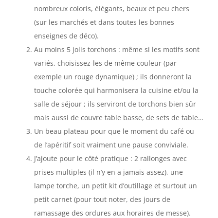
nombreux coloris, élégants, beaux et peu chers
(sur les marchés et dans toutes les bonnes
enseignes de déco).
Au moins 5 jolis torchons : même si les motifs sont
variés, choisissez-les de même couleur (par
exemple un rouge dynamique) ; ils donneront la
touche colorée qui harmonisera la cuisine et/ou la
salle de séjour ; ils serviront de torchons bien sûr
mais aussi de couvre table basse, de sets de table…
Un beau plateau pour que le moment du café ou
de l’apéritif soit vraiment une pause conviviale.
J’ajoute pour le côté pratique : 2 rallonges avec
prises multiples (il n’y en a jamais assez), une
lampe torche, un petit kit d’outillage et surtout un
petit carnet (pour tout noter, des jours de
ramassage des ordures aux horaires de messe).