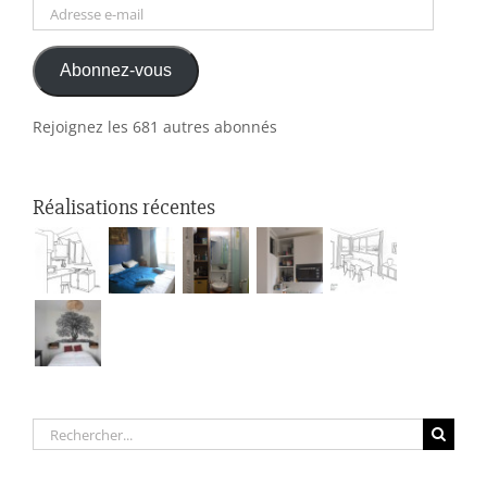
Adresse
e-
Abonnez-vous
mail
Rejoignez les 681 autres abonnés
Réalisations récentes
Rechercher: