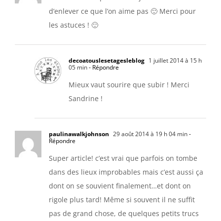
d’enlever ce que l’on aime pas 🙂 Merci pour
les astuces ! 🙂
decoatouslesetagesleblog
1 juillet 2014 à 15 h
05 min
- Répondre
Mieux vaut sourire que subir ! Merci
Sandrine !
paulinawalkjohnson
29 août 2014 à 19 h 04 min
-
Répondre
Super article! c’est vrai que parfois on tombe
dans des lieux improbables mais c’est aussi ça
dont on se souvient finalement…et dont on
rigole plus tard! Même si souvent il ne suffit
pas de grand chose, de quelques petits trucs