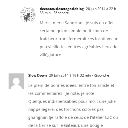
decoatouslesetagesleblog
28 juin 2014 à 22 h
33 min
- Répondre
Merci, merci Sandrine ! Je suis en effet
certaine qu’un simple petit coup de
fraîcheur transformerait ces locations un
peu vieillottes en très agréables lieux de
villégiature.
Slow Down
29 juin 2014 à 18 h 32 min
- Répondre
Le plein de bonnes idées, entre ton article et
les commentaires ! Je note, je note !
Quelques indispensables pour moi : une jolie
nappe légère, des torchons colorés pas
gnangnan (je raffole de ceux de l’atelier LZC ou
de la Cerise sur le Gâteau), une bougie