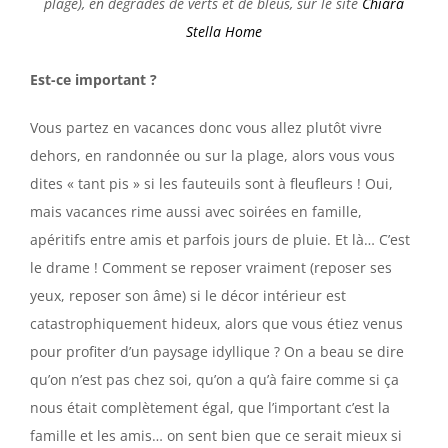
plage), en dégradés de verts et de bleus, sur le site
Chiara
Stella Home
Est-ce important ?
Vous partez en vacances donc vous allez plutôt vivre
dehors, en randonnée ou sur la plage, alors vous vous
dites « tant pis » si les fauteuils sont à fleufleurs ! Oui,
mais vacances rime aussi avec soirées en famille,
apéritifs entre amis et parfois jours de pluie. Et là… C’est
le drame ! Comment se reposer vraiment (reposer ses
yeux, reposer son âme) si le décor intérieur est
catastrophiquement hideux, alors que vous étiez venus
pour profiter d’un paysage idyllique ? On a beau se dire
qu’on n’est pas chez soi, qu’on a qu’à faire comme si ça
nous était complètement égal, que l’important c’est la
famille et les amis… on sent bien que ce serait mieux si