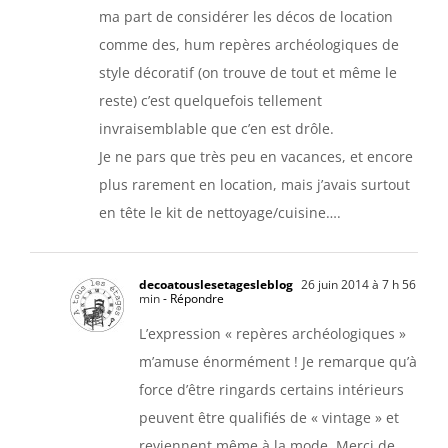
ma part de considérer les décos de location
comme des, hum repères archéologiques de
style décoratif (on trouve de tout et même le
reste) c’est quelquefois tellement
invraisemblable que c’en est drôle.
Je ne pars que très peu en vacances, et encore
plus rarement en location, mais j’avais surtout
en tête le kit de nettoyage/cuisine….
decoatouslesetagesleblog
26 juin 2014 à 7 h 56
min
- Répondre
L’expression « repères archéologiques »
m’amuse énormément ! Je remarque qu’à
force d’être ringards certains intérieurs
peuvent être qualifiés de « vintage » et
reviennent même à la mode. Merci de