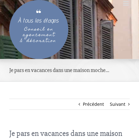
Passer
au
contenu
Je pars en vacances dans une maison moche…
Précédent
Suivant
Je pars en vacances dans une maison