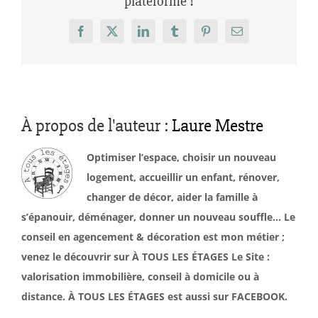
plateforme !
Facebook
X
LinkedIn
Tumblr
Pinterest
Email
À propos de l'auteur :
Laure Mestre
Optimiser l’espace, choisir un nouveau
logement, accueillir un enfant, rénover,
changer de décor, aider la famille à
s’épanouir, déménager, donner un nouveau souffle… Le
conseil en agencement & décoration est mon métier ;
venez le découvrir sur À TOUS LES ÉTAGES Le Site :
valorisation immobilière, conseil à domicile ou à
distance. À TOUS LES ÉTAGES est aussi sur FACEBOOK.