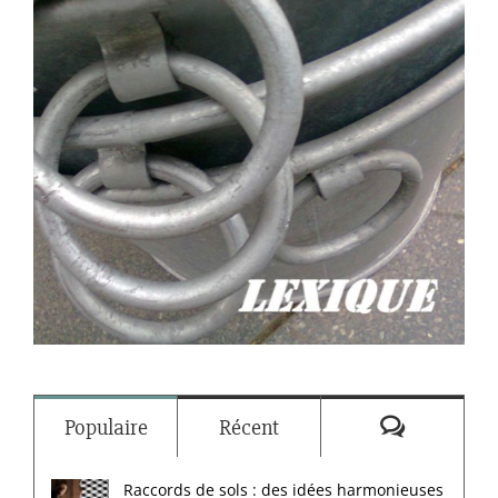
Commenta
Populaire
Récent
Raccords de sols : des idées harmonieuses