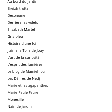
Au bord du jardin
Breizh trotter
Déconome
Derrière les volets
Elisabeth Martel
Gris-bleu
Histoire d'une foi
J'aime la Toile de Jouy
L'art de la curiosité
L'esprit des lumières
Le blog de Mamiehiou
Les Délires de Nedj
Marie et les agapanthes
Marie-Paule Faure
Monesille
Nain de jardin