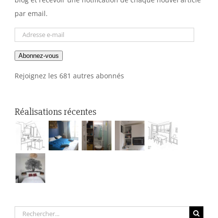
par email.
Adresse
e-
Abonnez-vous
mail
Rejoignez les 681 autres abonnés
Réalisations récentes
Rechercher: