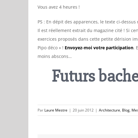
Vous avez 4 heures !
PS : En dépit des apparences, le texte ci-dessus 
Il est réellement extrait du magazine cité ! Si c
exercices proposés dans cette petite dérision imp
Pipo déco » !
Envoyez-moi votre participation
. 
moins abscons…
Futurs bache
Par
Laure Mestre
|
20 juin 2012
|
Architecture
,
Blog
,
Mes