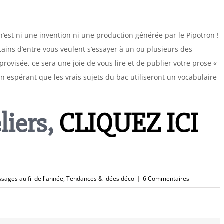
n’est ni une invention ni une production générée par le Pipotron !
ertains d’entre vous veulent s’essayer à un ou plusieurs des
rovisée, ce sera une joie de vous lire et de publier votre prose «
En espérant que les vrais sujets du bac utiliseront un vocabulaire
liers,
CLIQUEZ ICI
sages au fil de l'année
,
Tendances & idées déco
|
6 Commentaires