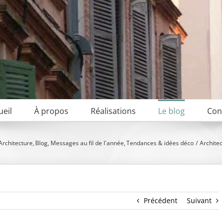
ueil
À propos
Réalisations
Le blog
Con
Architecture
Blog
Messages au fil de l'année
Tendances & idées déco
Architec
Précédent
Suivant