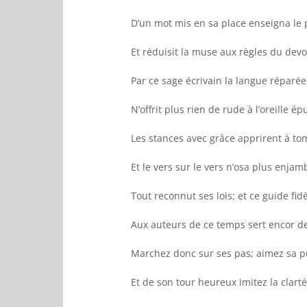
D’un mot mis en sa place enseigna le 
Et réduisit la muse aux règles du devo
Par ce sage écrivain la langue réparée
N’offrit plus rien de rude à l’oreille ép
Les stances avec grâce apprirent à to
Et le vers sur le vers n’osa plus enjam
Tout reconnut ses lois; et ce guide fid
Aux auteurs de ce temps sert encor d
Marchez donc sur ses pas; aimez sa p
Et de son tour heureux imitez la clarté