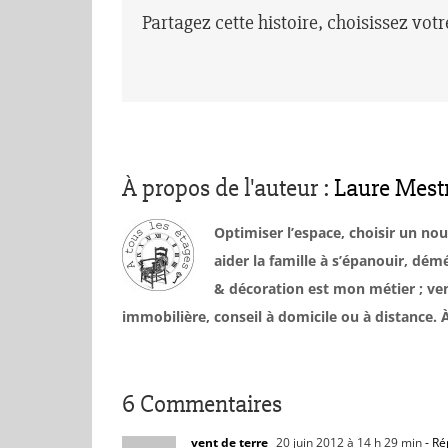
Partagez cette histoire, choisissez vot
À propos de l'auteur :
Laure Mest
Optimiser l’espace, choisir un no
aider la famille à s’épanouir, d
& décoration est mon métier ; ven
immobilière, conseil à domicile ou à distance
6 Commentaires
vent de terre
20 juin 2012 à 14 h 29 min
- Ré