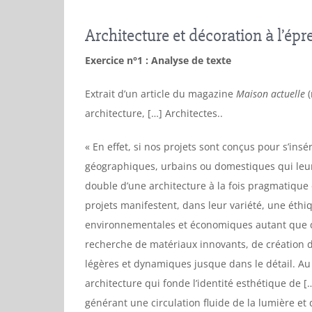
Architecture et décoration à l’ép
Exercice n°1 : Analyse de texte
Extrait d’un article du magazine
Maison actuelle
(
architecture, […] Architectes..
« En effet, si nos projets sont conçus pour s’i
géographiques, urbains ou domestiques qui leurs p
double d’une architecture à la fois pragmatique 
projets manifestent, dans leur variété, une éthiq
environnementales et économiques autant que de
recherche de matériaux innovants, de création d
légères et dynamiques jusque dans le détail. Au f
architecture qui fonde l’identité esthétique de [
générant une circulation fluide de la lumière e