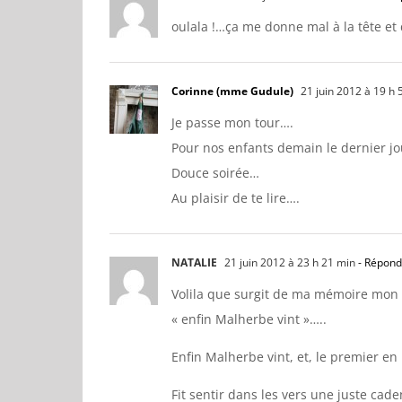
oulala !…ça me donne mal à la tête et 
Corinne (mme Gudule)
21 juin 2012 à 19 h 
Je passe mon tour….
Pour nos enfants demain le dernier jo
Douce soirée…
Au plaisir de te lire….
NATALIE
21 juin 2012 à 23 h 21 min
- Répond
Volila que surgit de ma mémoire mon p
« enfin Malherbe vint »…..
Enfin Malherbe vint, et, le premier en
Fit sentir dans les vers une juste cade