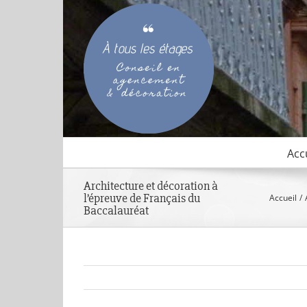
Passer
au
contenu
Acc
Architecture et décoration à
l’épreuve de Français du
Accueil
Baccalauréat