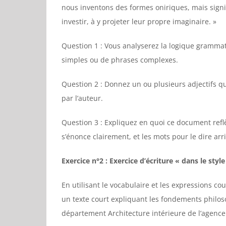
nous inventons des formes oniriques, mais signifi
investir, à y projeter leur propre imaginaire. »
Question 1 : Vous analyserez la logique grammatic
simples ou de phrases complexes.
Question 2 : Donnez un ou plusieurs adjectifs qu
par l’auteur.
Question 3 : Expliquez en quoi ce document reflè
s’énonce clairement, et les mots pour le dire arr
Exercice n°2 : Exercice d’écriture « dans le styl
En utilisant le vocabulaire et les expressions c
un texte court expliquant les fondements philo
département Architecture intérieure de l’agence 