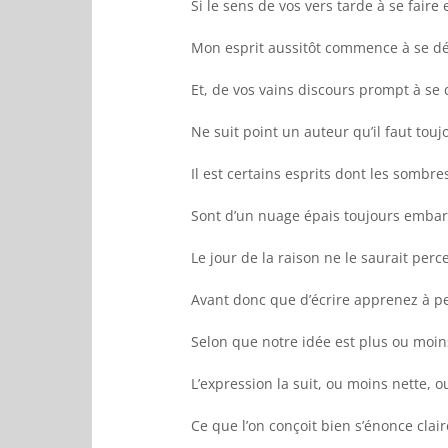
Si le sens de vos vers tarde à se faire
Mon esprit aussitôt commence à se d
Et, de vos vains discours prompt à se 
Ne suit point un auteur qu’il faut touj
Il est certains esprits dont les sombr
Sont d’un nuage épais toujours embar
Le jour de la raison ne le saurait perce
Avant donc que d’écrire apprenez à p
Selon que notre idée est plus ou moin
L’expression la suit, ou moins nette, o
Ce que l’on conçoit bien s’énonce clai