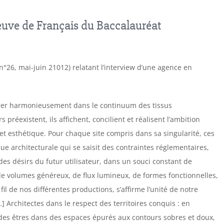
reuve de Français du Baccalauréat
n°26, mai-juin 21012) relatant l’interview d’une agence en
nsérer harmonieusement dans le continuum des tissus
réexistent, ils affichent, concilient et réalisent l’ambition
et esthétique. Pour chaque site compris dans sa singularité, ces
ue architecturale qui se saisit des contraintes réglementaires,
s désirs du futur utilisateur, dans un souci constant de
e volumes généreux, de flux lumineux, de formes fonctionnelles,
il de nos différentes productions, s’affirme l’unité de notre
…] Architectes dans le respect des territoires conquis : en
t des êtres dans des espaces épurés aux contours sobres et doux,