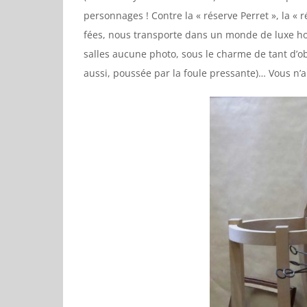
personnages ! Contre la « réserve Perret », la 
fées, nous transporte dans un monde de luxe hors 
salles aucune photo, sous le charme de tant d’obj
aussi, poussée par la foule pressante)… Vous n’