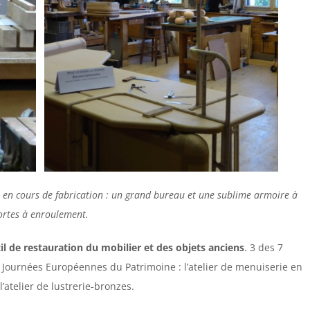
s en cours de fabrication : un grand bureau et une sublime armoire à
ortes à enroulement.
l de restauration du mobilier et des objets anciens
. 3 des 7
es Journées Européennes du Patrimoine : l’atelier de menuiserie en
l’atelier de lustrerie-bronzes.