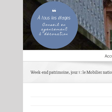
Passer
au
contenu
Acc
Week-end patrimoine, jour 1 : le Mobilier nati