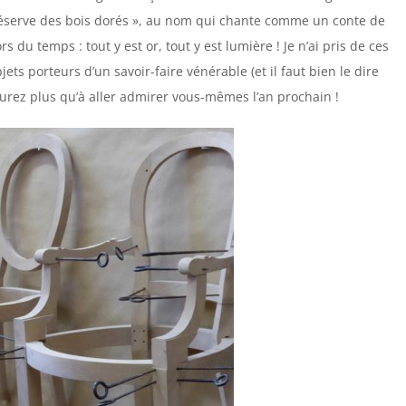
« réserve des bois dorés », au nom qui chante comme un conte de
du temps : tout y est or, tout y est lumière ! Je n’ai pris de ces
ets porteurs d’un savoir-faire vénérable (et il faut bien le dire
aurez plus qu’à aller admirer vous-mêmes l’an prochain !