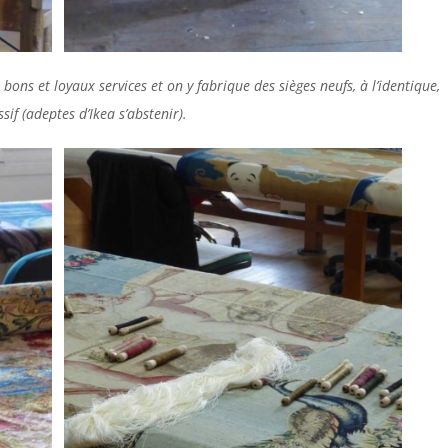
ons et loyaux services et on y fabrique des sièges neufs, à l’identique,
sif (adeptes d’Ikea s’abstenir).