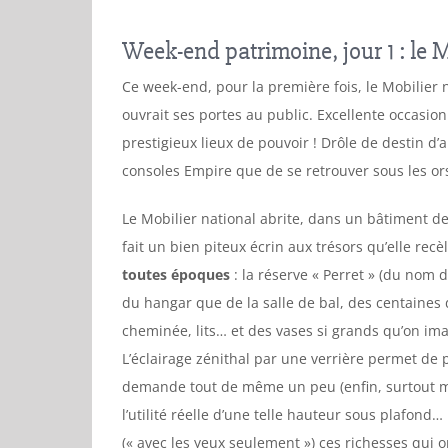
Week-end patrimoine, jour 1 : le M
Ce week-end, pour la première fois, le Mobilier 
ouvrait ses portes au public. Excellente occasion 
prestigieux lieux de pouvoir ! Drôle de destin d’
consoles Empire que de se retrouver sous les or
Le Mobilier national abrite, dans un bâtiment de 
fait un bien piteux écrin aux trésors qu’elle recè
toutes époques
: la réserve « Perret » (du nom d
du hangar que de la salle de bal, des centaines 
cheminée, lits… et des vases si grands qu’on im
L’éclairage zénithal par une verrière permet de p
demande tout de même un peu (enfin, surtout moi 
l’utilité réelle d’une telle hauteur sous plafond
(« avec les yeux seulement ») ces richesses qui o