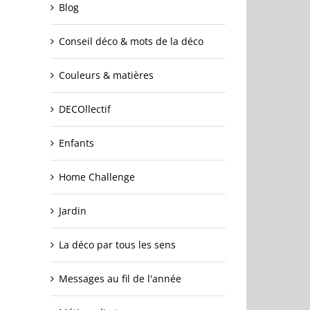
Blog
Conseil déco & mots de la déco
Couleurs & matières
DECOllectif
Enfants
Home Challenge
Jardin
La déco par tous les sens
Messages au fil de l'année