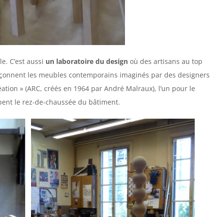
e. C’est aussi
un laboratoire du design
où des artisans au top
façonnent les meubles contemporains imaginés par des designers
réation » (ARC, créés en 1964 par André Malraux), l’un pour le
cupent le rez-de-chaussée du bâtiment.