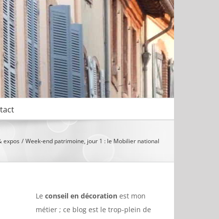
tact
& expos
Week-end patrimoine, jour 1 : le Mobilier national
Le
conseil en décoration
est mon
métier ; ce blog est le trop-plein de