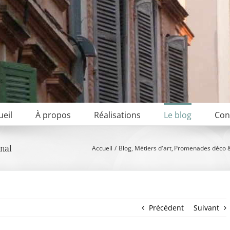
ueil
À propos
Réalisations
Le blog
Con
onal
Accueil
Blog
Métiers d'art
Promenades déco 
Précédent
Suivant