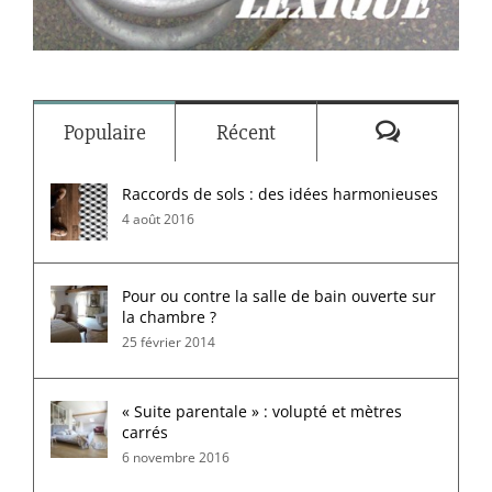
Commenta
Populaire
Récent
Raccords de sols : des idées harmonieuses
4 août 2016
Pour ou contre la salle de bain ouverte sur
la chambre ?
25 février 2014
« Suite parentale » : volupté et mètres
carrés
6 novembre 2016