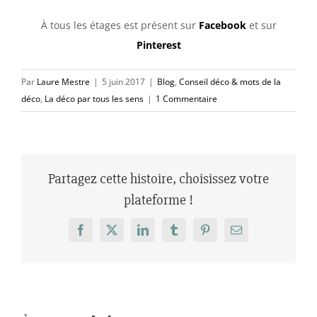
À tous les étages est présent sur
Facebook
et sur
Pinterest
Par
Laure Mestre
|
5 juin 2017
|
Blog
,
Conseil déco & mots de la
déco
,
La déco par tous les sens
|
1 Commentaire
Partagez cette histoire, choisissez votre
plateforme !
Facebook
X
LinkedIn
Tumblr
Pinterest
Email