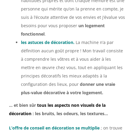
habitudes propres et dont chaque membre est une
personne qui mérite qu’on la prenne en compte, je
suis à l’écoute attentive de vos envies et j’évalue vos
besoins pour vous proposer
un logement
fonctionnel
.
les astuces de décoration.
La machine n’a par
définition aucun goût propre ! Mon travail consiste
à comprendre les vôtres et à vous aider à les
mettre en œuvre chez vous, tout en appliquant les
principes décoratifs les mieux adaptés à la
configuration des lieux, pour
donner une vraie
plus-value décorative à votre logement.
… et bien sûr
tous les aspects non visuels de la
décoration
: les bruits, les odeurs, les textures…
L’offre de conseil en décoration se multiplie
; on trouve