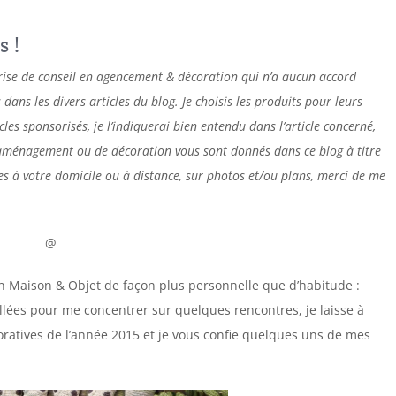
s !
se de conseil en agencement & décoration qui n’a aucun accord
ns les divers articles du blog. Je choisis les produits pour leurs
ticles sponsorisés, je l’indiquerai bien entendu dans l’article concerné,
d’aménagement ou de décoration vous sont donnés dans ce blog à titre
es à votre domicile ou à distance, sur photos et/ou plans, merci de me
@
lon Maison & Objet de façon plus personnelle que d’habitude :
llées pour me concentrer sur quelques rencontres, je laisse à
coratives de l’année 2015 et je vous confie quelques uns de mes