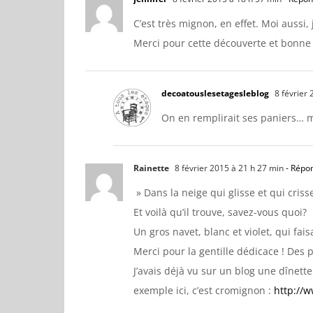
C’est très mignon, en effet. Moi aussi, j
Merci pour cette découverte et bonne 
decoatouslesetagesleblog
8 février 
On en remplirait ses paniers… 
Rainette
8 février 2015 à 21 h 27 min
- Répo
» Dans la neige qui glisse et qui cris
Et voilà qu’il trouve, savez-vous quoi?
Un gros navet, blanc et violet, qui fai
Merci pour la gentille dédicace ! Des p
J’avais déjà vu sur un blog une dînett
exemple ici, c’est cromignon :
http://