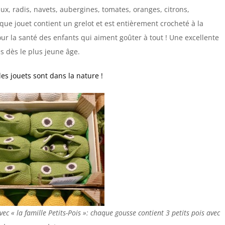
aux, radis, navets, aubergines, tomates, oranges, citrons,
ue jouet contient un grelot et est entièrement crocheté à la
ur la santé des enfants qui aiment goûter à tout ! Une excellente
s dès le plus jeune âge.
es jouets sont dans la nature !
c « la famille Petits-Pois »: chaque gousse contient 3 petits pois avec