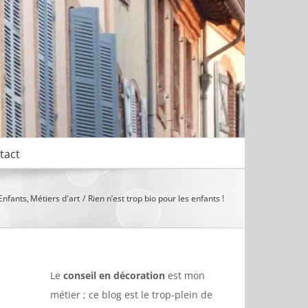
tact
Enfants
Métiers d'art
Rien n’est trop bio pour les enfants !
Le
conseil en décoration
est mon
métier ; ce blog est le trop-plein de