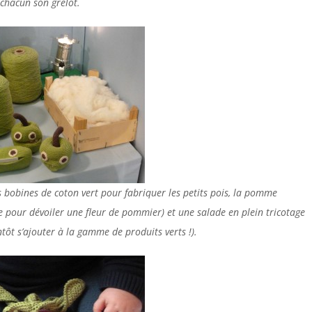
chacun son grelot.
s bobines de coton vert pour fabriquer les petits pois, la pomme
ne pour dévoiler une fleur de pommier) et une salade en plein tricotage
tôt s’ajouter à la gamme de produits verts !).