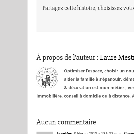
Partagez cette histoire, choisissez vot
À propos de l'auteur :
Laure Mest
Optimiser l’espace, choisir un no
aider la famille à s’épanouir, d
& décoration est mon métier ; ven
immobilière, conseil à domicile ou à distance
Aucun commentaire
Jennifer
8 février 2015 à 18 h 57 min
- Répon