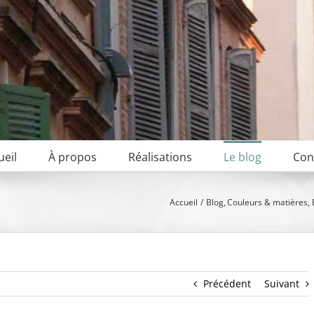
ueil
À propos
Réalisations
Le blog
Con
Accueil
Blog
Couleurs & matières
Précédent
Suivant