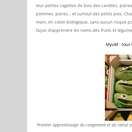
leur petites cagettes de bois des carottes, poire
pommes, poires… et surtout des petits pois. Chaq
main, en coton biologique, sans aucun risque po
façon d’apprendre les noms des fruits et légume
MyuM : tous l
Premier apprentissage du rangement et du calcul ave