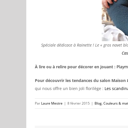
Spéciale dédicace à Rainette ! Le « gros navet blan
Cas
À lire ou à relire pour décorer en jouant :
Playm
Pour découvrir les tendances du salon Maison 
qui nous offre un bien joli florilège :
Les scandin
Par
Laure Mestre
|
8 février 2015
|
Blog
,
Couleurs & mat