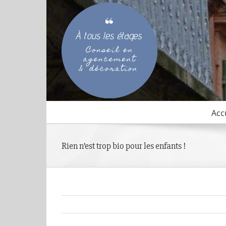
Passer
au
contenu
Acc
Rien n’est trop bio pour les enfants !