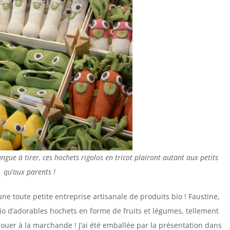
ngue à tirer, ces hochets rigolos en tricot plairont autant aux petits
qu’aux parents !
e toute petite entreprise artisanale de produits bio ! Faustine,
io d’adorables hochets en forme de fruits et légumes, tellement
jouer à la marchande ! J’ai été emballée par la présentation dans