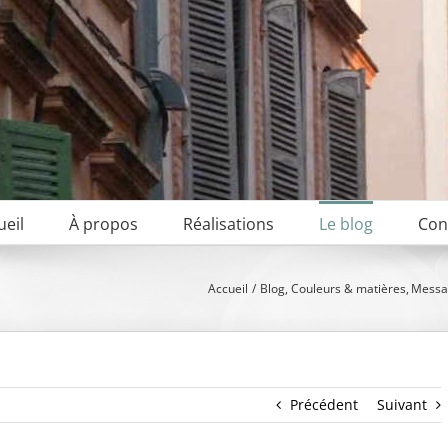
ueil
À propos
Réalisations
Le blog
Con
Accueil
Blog
Couleurs & matières
Messag
Précédent
Suivant