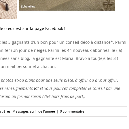
e cœur est sur la page Facebook !
 les 3 gagnants d’un bon pour un conseil déco à distance*. Parmi
ennifer (Un jour de neige). Parmi les 44 nouveaux abonnés, le (la)
ées sans blog, la gagnante est Maria. Bravo à tou(te)s les 3 !
i un mail personnel à chacun.
 photos et/ou plans pour une seule pièce, à offrir ou à vous offrir,
 les renseignements
ICI
et vous pourrez compléter le conseil par une
sain au format raisin (75€ hors frais de port).
atières
,
Messages au fil de l'année
|
0 commentaire