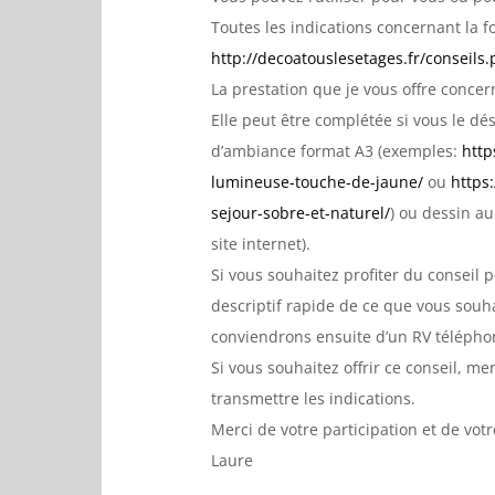
Toutes les indications concernant la fo
http://decoatouslesetages.fr/conseils
La prestation que je vous offre conce
Elle peut être complétée si vous le dé
d’ambiance format A3 (exemples:
http
lumineuse-touche-de-jaune/
ou
https
sejour-sobre-et-naturel/
) ou dessin a
site internet).
Si vous souhaitez profiter du conseil
descriptif rapide de ce que vous souh
conviendrons ensuite d’un RV téléphon
Si vous souhaitez offrir ce conseil, m
transmettre les indications.
Merci de votre participation et de votre
Laure