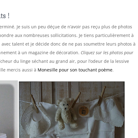
ts !
terminé. Je suis un peu déçue de n’avoir pas reçu plus de photos
épondre aux nombreuses sollicitations. Je tiens particulièrement à
pé avec talent et je décide donc de ne pas soumettre leurs photos à
onnement à un magazine de décoration.
Cliquez sur les photos pour
îcheur du linge séchant au grand air, pour l’odeur de la lessive
ille mercis aussi à
Monesille pour son touchant poème
.