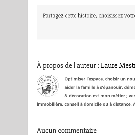
Partagez cette histoire, choisissez vot
À propos de l'auteur :
Laure Mest
Optimiser l’espace, choisir un no
aider la famille à s’épanouir, d
& décoration est mon métier ; ven
immobilière, conseil à domicile ou à distance
Aucun commentaire