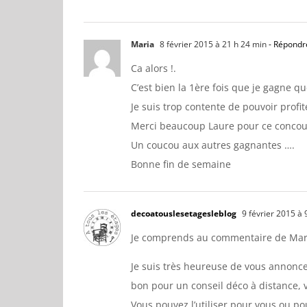
Maria
8 février 2015 à 21 h 24 min
- Répondr
Ca alors !.
C’est bien la 1ère fois que je gagne q
Je suis trop contente de pouvoir profite
Merci beaucoup Laure pour ce concours
Un coucou aux autres gagnantes ….
Bonne fin de semaine
decoatouslesetagesleblog
9 février 2015 à 
Je comprends au commentaire de Maria 
Je suis très heureuse de vous annonce
bon pour un conseil déco à distance, v
Vous pouvez l’utiliser pour vous ou p