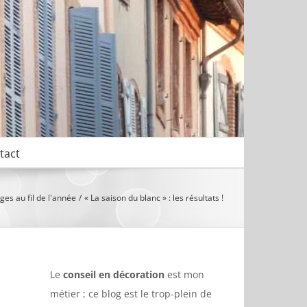
tact
es au fil de l'année
« La saison du blanc » : les résultats !
Le
conseil en décoration
est mon
métier ; ce blog est le trop-plein de