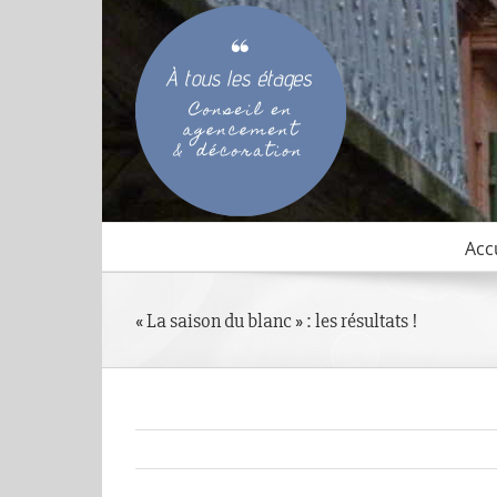
Passer
au
contenu
Acc
« La saison du blanc » : les résultats !