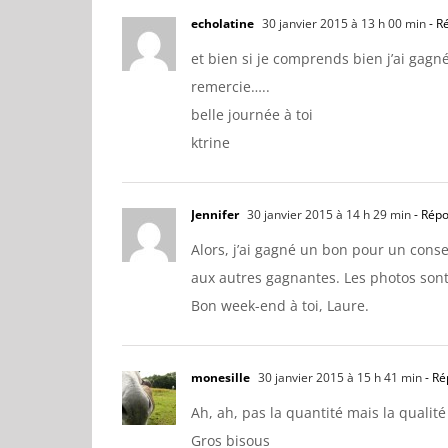
echolatine
30 janvier 2015 à 13 h 00 min
- R
et bien si je comprends bien j’ai gagn
remercie…..
belle journée à toi
ktrine
Jennifer
30 janvier 2015 à 14 h 29 min
- Rép
Alors, j’ai gagné un bon pour un consei
aux autres gagnantes. Les photos sont 
Bon week-end à toi, Laure.
monesille
30 janvier 2015 à 15 h 41 min
- Ré
Ah, ah, pas la quantité mais la qualité 
Gros bisous