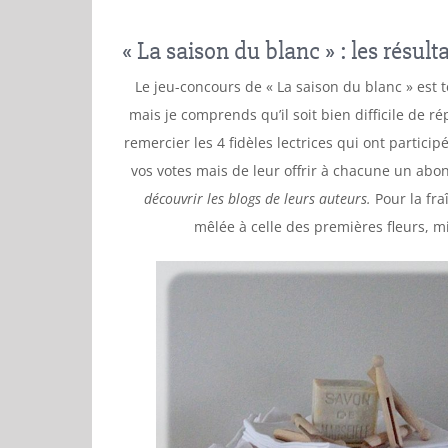
« La saison du blanc » : les résulta
Le jeu-concours de « La saison du blanc » est 
mais je comprends qu’il soit bien difficile de r
remercier les 4 fidèles lectrices qui ont partici
vos votes mais de leur offrir à chacune un ab
découvrir les blogs de leurs auteurs.
Pour la fra
mêlée à celle des premières fleurs, m