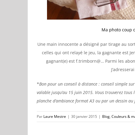
Ma photo coup d
Une main innocente a désigné par tirage au sort
celles qui ont relayé le jeu, la gagnante est J
gagnant(e) est f.trimborn@… Parmi les abonn
J’adressera
*
Bon pour un conseil à distance : conseil simple sur
valable jusqu’au 15 juin 2015. Vous trouverez tous
planche d’ambiance format A3 ou par un dessin au fu
Par
Laure Mestre
|
30 janvier 2015
|
Blog
,
Couleurs & m