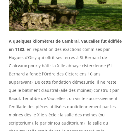
A quelques kilomètres de Cambrai, Vaucelles fut édifiée
en 1132
, en réparation des exactions commises par
Hugues d’Oisy qui offrit ses terres à St Bernard de
Clairvaux pour y bâtir la XIIIe abbaye cistercienne (St
Bernard a fondé l’Ordre des Cicterciens 16 ans
auparavant). De cette fondation démesurée, il ne reste
que le bâtiment claustral (aile des moines) construit par
Raoul, 1er abbé de Vaucelles ; on visite successivement
l’enfilade des pièces utilisées quotidiennement par les
moines dès le XIIe siècle : la salle des moines (ou
scriptorium), le parloir (ou auditorium), la salle du