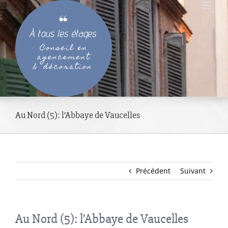
Passer
au
contenu
Au Nord (5): l’Abbaye de Vaucelles
Précédent
Suivant
Au Nord (5): l’Abbaye de Vaucelles