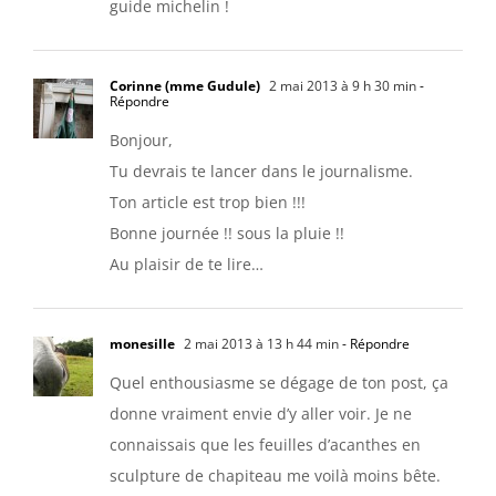
guide michelin !
Corinne (mme Gudule)
2 mai 2013 à 9 h 30 min
-
Répondre
Bonjour,
Tu devrais te lancer dans le journalisme.
Ton article est trop bien !!!
Bonne journée !! sous la pluie !!
Au plaisir de te lire…
monesille
2 mai 2013 à 13 h 44 min
- Répondre
Quel enthousiasme se dégage de ton post, ça
donne vraiment envie d’y aller voir. Je ne
connaissais que les feuilles d’acanthes en
sculpture de chapiteau me voilà moins bête.