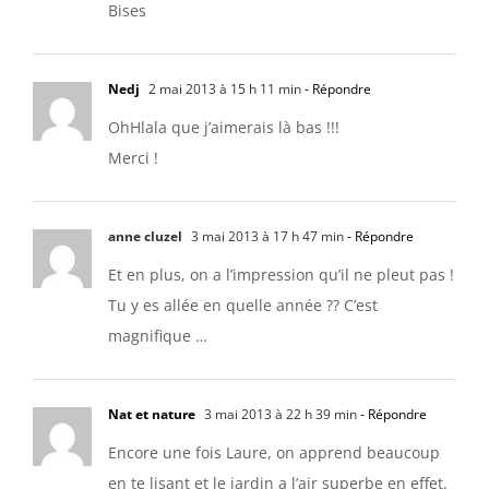
Bises
Nedj
2 mai 2013 à 15 h 11 min
- Répondre
OhHlala que j’aimerais là bas !!!
Merci !
anne cluzel
3 mai 2013 à 17 h 47 min
- Répondre
Et en plus, on a l’impression qu’il ne pleut pas !
Tu y es allée en quelle année ?? C’est
magnifique …
Nat et nature
3 mai 2013 à 22 h 39 min
- Répondre
Encore une fois Laure, on apprend beaucoup
en te lisant et le jardin a l’air superbe en effet.