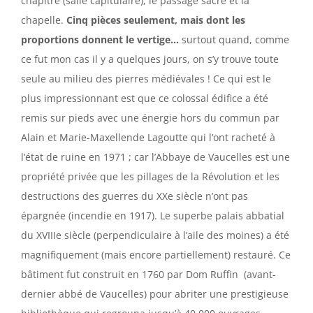
chapitre (salle capitulaire), le passage sacré et la
chapelle.
Cinq pièces seulement, mais dont les
proportions donnent le vertige…
surtout quand, comme
ce fut mon cas il y a quelques jours, on s’y trouve toute
seule au milieu des pierres médiévales ! Ce qui est le
plus impressionnant est que ce colossal édifice a été
remis sur pieds avec une énergie hors du commun par
Alain et Marie-Maxellende Lagoutte qui l’ont racheté à
l’état de ruine en 1971 ; car l’Abbaye de Vaucelles est une
propriété privée que les pillages de la Révolution et les
destructions des guerres du XXe siècle n’ont pas
épargnée (incendie en 1917). Le superbe palais abbatial
du XVIIIe siècle (perpendiculaire à l’aile des moines) a été
magnifiquement (mais encore partiellement) restauré. Ce
bâtiment fut construit en 1760 par Dom Ruffin (avant-
dernier abbé de Vaucelles) pour abriter une prestigieuse