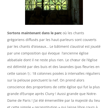
Sortons maintenant dans le parc
où les chants
grégoriens diffusés par les haut-parleurs sont couverts
par les chants d’oiseaux… Le bâtiment claustral est jouxté
par une composition qui évoque l’ancienne église
abbatiale dont il ne reste plus rien. Le chœur de l’église
est délimité par des buis et des lavandes (pas fleuries en
cette saison !) ; 18 colonnes posées à intervalles réguliers
sur la pelouse ponctuent la nef. On prend alors
conscience des proportions de cette église qui fut la plus
grande d’Europe après Cluny ! Aussi grande que Notre-
Dame de Paris ! J’ai été émerveillée par la majesté du lieu
et cette simple « reconstitution » qui laisse libre cours à