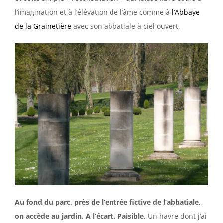
l’imagination et à l’élévation de l’âme comme à
l’Abbaye
de la Grainetière
avec son abbatiale à ciel ouvert.
Au fond du parc, près de l’entrée fictive de l’abbatiale,
on accède au jardin. A l’écart. Paisible.
Un havre dont j’ai