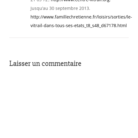
Jusqu’au 30 septembre 2013.
http://www.famillechretienne.fr/loisirs/sorties/le-
vitrail-dans-tous-ses-etats_t8_s48_d67178.html
Laisser un commentaire