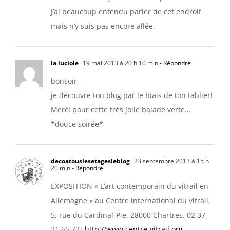
J’ai beaucoup entendu parler de cet endroit
mais n’y suis pas encore allée.
la luciole
19 mai 2013 à 20 h 10 min
- Répondre
bonsoir,
je découvre ton blog par le biais de ton tablier!
Merci pour cette très jolie balade verte…
*douce soirée*
decoatouslesetagesleblog
23 septembre 2013 à 15 h
20 min
- Répondre
EXPOSITION « L’art contemporain du vitrail en
Allemagne » au Centre international du vitrail,
5, rue du Cardinal-Pie, 28000 Chartres. 02 37
21 65 72 ;
http://www.centre-vitrail.org
.