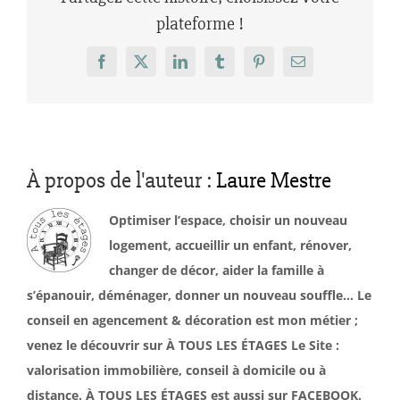
plateforme !
Facebook
X
LinkedIn
Tumblr
Pinterest
Email
À propos de l'auteur :
Laure Mestre
Optimiser l’espace, choisir un nouveau
logement, accueillir un enfant, rénover,
changer de décor, aider la famille à
s’épanouir, déménager, donner un nouveau souffle… Le
conseil en agencement & décoration est mon métier ;
venez le découvrir sur À TOUS LES ÉTAGES Le Site :
valorisation immobilière, conseil à domicile ou à
distance. À TOUS LES ÉTAGES est aussi sur FACEBOOK.