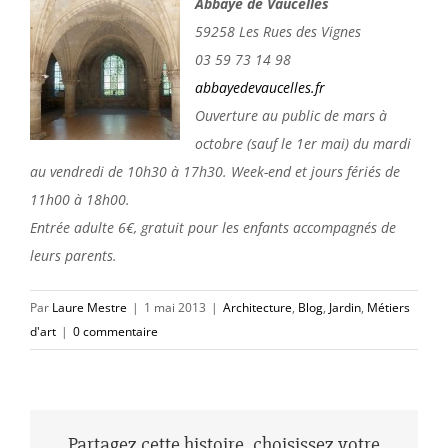
Abbaye de Vaucelles
59258 Les Rues des Vignes
03 59 73 14 98
abbayedevaucelles.fr
Ouverture au public de mars à
octobre (sauf le 1er mai) du mardi
au vendredi de 10h30 à 17h30. Week-end et jours fériés de
11h00 à 18h00.
Entrée adulte 6€, gratuit pour les enfants accompagnés de
leurs parents.
Par
Laure Mestre
|
1 mai 2013
|
Architecture
,
Blog
,
Jardin
,
Métiers
d'art
|
0 commentaire
Partagez cette histoire, choisissez votre