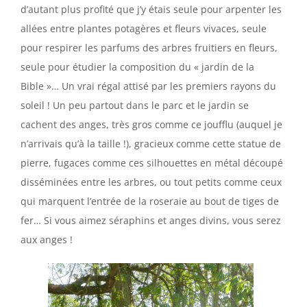
d’autant plus profité que j’y étais seule pour arpenter les
allées entre plantes potagères et fleurs vivaces, seule
pour respirer les parfums des arbres fruitiers en fleurs,
seule pour étudier la composition du « jardin de la
Bible »… Un vrai régal attisé par les premiers rayons du
soleil ! Un peu partout dans le parc et le jardin se
cachent des anges, très gros comme ce joufflu (auquel je
n’arrivais qu’à la taille !), gracieux comme cette statue de
pierre, fugaces comme ces silhouettes en métal découpé
disséminées entre les arbres, ou tout petits comme ceux
qui marquent l’entrée de la roseraie au bout de tiges de
fer… Si vous aimez séraphins et anges divins, vous serez
aux anges !