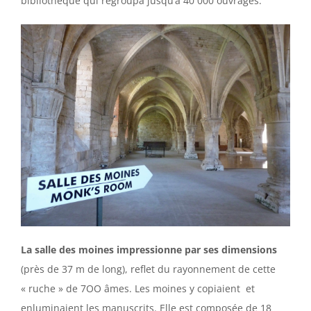
bibliothèque qui regroupa jusqu’à 40 000 ouvrages.
La salle des moines impressionne par ses dimensions
(près de 37 m de long), reflet du rayonnement de cette
« ruche » de 7OO âmes. Les moines y copiaient et
enluminaient les manuscrits. Elle est composée de 18