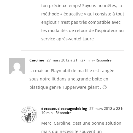
ton précieux temps! Soyons honnêtes, la
méthode « éducative » qui consiste à tout
engloutir n’est pas très compatible avec
les modalités de retour de l’aspirateur au
service après-vente! Laure
Caroline
27 mars 2012 à 21 h 27 min
- Répondre
La maison Playmobil de ma fille est rangée
sous notre lit dans une grande boite en
plastique genre Tupperware géant . 🙂
decoatouslesetagesleblog
27 mars 2012 à 22 h
10 min
- Répondre
Merci Caroline, c’est une bonne solution
mais qui nécessite souvent un