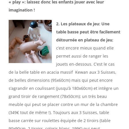
« play »: laissez donc les enfants jouer avec leur
imagination !
2. Les plateaux de jeu: Une
table basse peut être facilement
détournée en plateau de jeu
;
c’est encore mieux quand elle
permet aussi de ranger les
jouets en-dessous. C’est le cas
de la belle table en acacia massif Kewan aux 3 Suisses,
de belles dimensions (95x60cm) mais qui peut encore
s’agrandir en coulissant (jusqu’à 180x60cm) et intègre un
grand tiroir de rangement (78x50cm); un très beau
meuble qui peut se placer contre un mur de la chambre
(349€ tout de même !). Toujours aux 3 Suisses, table
basse carrée sur roulettes équipée de 2 tiroirs (table
90x90cm, 2 tiroirs, coloris blanc, 199€) qui peut