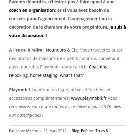
Parents débordés, n’hésitez pas à faire appel à une
coach en organisation
; et si vous avez besoin de
conseils pour l’agencement, l’aménagement ou la
décoration de la chambre de votre progéniture,
je suis à
votre disposition
!
A lire ou à relire :
Nounours & Cie
. Vous trouverez aussi
des photos de maisons de « petits malins », convenant
aussi pour des Playmobil, dans l’article
Coaching,
relooking, home staging: what’s that?
Playmobil
, boutique en ligne, pièces détachées et
accessoires complémentaires:
www.playmobil.fr
Vous
retrouverez sur ce site toutes les archives depuis 1975. Avis
aux nostalgiques !
Par
Laure Mestre
|
26 mars 2012
|
Blog
,
Enfants
,
Trucs &