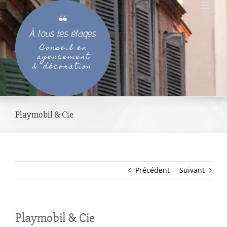
Passer
au
contenu
Playmobil & Cie
Précédent
Suivant
Playmobil & Cie