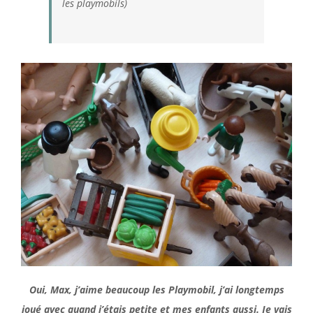
les playmobils)
Oui, Max, j’aime beaucoup les Playmobil, j’ai longtemps
joué avec quand j’étais petite et mes enfants aussi. Je vais