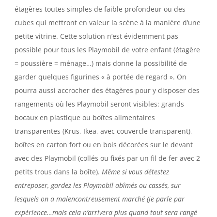
étagères toutes simples de faible profondeur ou des
cubes qui mettront en valeur la scène à la manière d’une
petite vitrine. Cette solution n’est évidemment pas
possible pour tous les Playmobil de votre enfant (étagère
= poussière = ménage…) mais donne la possibilité de
garder quelques figurines « à portée de regard ». On
pourra aussi accrocher des étagères pour y disposer des
rangements où les Playmobil seront visibles: grands
bocaux en plastique ou boîtes alimentaires
transparentes (Krus, Ikea, avec couvercle transparent),
boîtes en carton fort ou en bois décorées sur le devant
avec des Playmobil (collés ou fixés par un fil de fer avec 2
petits trous dans la boîte).
Même si vous détestez
entreposer, gardez les Playmobil abîmés ou cassés, sur
lesquels on a malencontreusement marché (je parle par
expérience…mais cela n’arrivera plus quand tout sera rangé