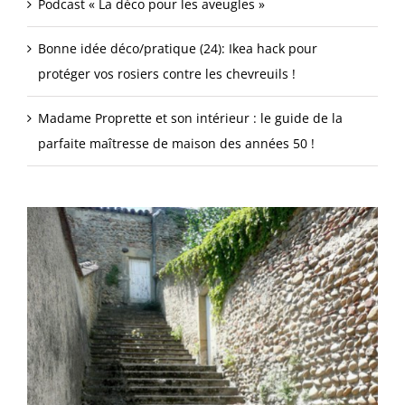
Podcast « La déco pour les aveugles »
Bonne idée déco/pratique (24): Ikea hack pour
protéger vos rosiers contre les chevreuils !
Madame Proprette et son intérieur : le guide de la
parfaite maîtresse de maison des années 50 !