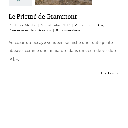
des déco & expos
Le Prieuré de Grammont
Par
Laure Mestre
|
9 septembre 2012
|
Architecture
,
Blog
,
Promenades déco & expos
|
0 commentaire
Au cœur du bocage vendéen se niche une toute petite
abbaye, comme une miniature dans un écrin de verdure:
le [...]
Lire la suite