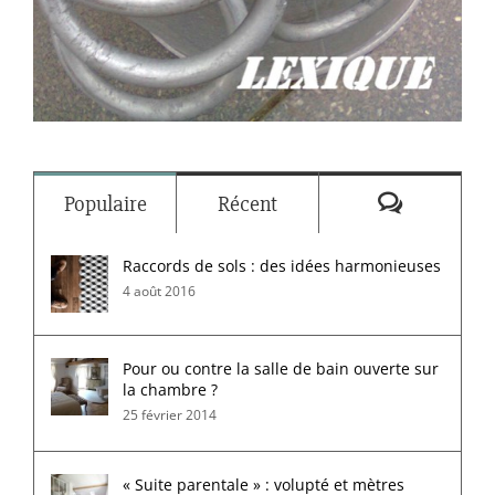
Commenta
Populaire
Récent
Raccords de sols : des idées harmonieuses
4 août 2016
Pour ou contre la salle de bain ouverte sur
la chambre ?
25 février 2014
« Suite parentale » : volupté et mètres