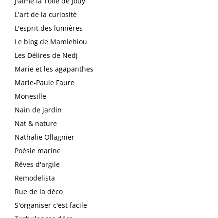
J'aime la Toile de Jouy
L'art de la curiosité
L'esprit des lumières
Le blog de Mamiehiou
Les Délires de Nedj
Marie et les agapanthes
Marie-Paule Faure
Monesille
Nain de jardin
Nat & nature
Nathalie Ollagnier
Poésie marine
Rêves d'argile
Remodelista
Rue de la déco
S'organiser c'est facile