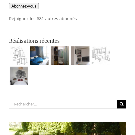
e-
Abonnez-vous
mail
Rejoignez les 681 autres abonnés
Réalisations récentes
Rechercher: