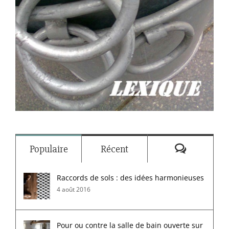
Commenta
Populaire
Récent
Raccords de sols : des idées harmonieuses
4 août 2016
Pour ou contre la salle de bain ouverte sur