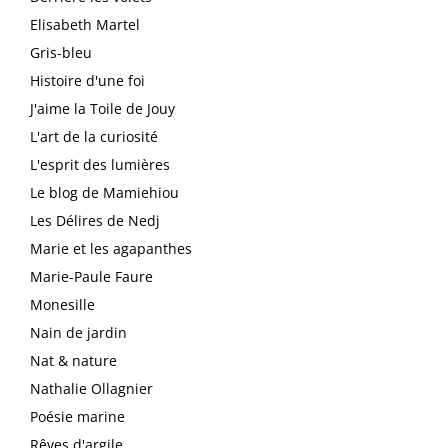
Elisabeth Martel
Gris-bleu
Histoire d'une foi
J'aime la Toile de Jouy
L'art de la curiosité
L'esprit des lumières
Le blog de Mamiehiou
Les Délires de Nedj
Marie et les agapanthes
Marie-Paule Faure
Monesille
Nain de jardin
Nat & nature
Nathalie Ollagnier
Poésie marine
Rêves d'argile