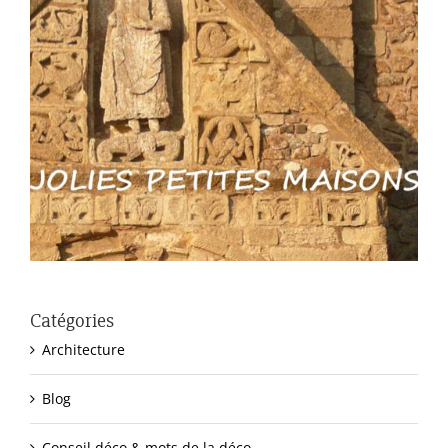
Catégories
Architecture
Blog
Conseil déco & mots de la déco