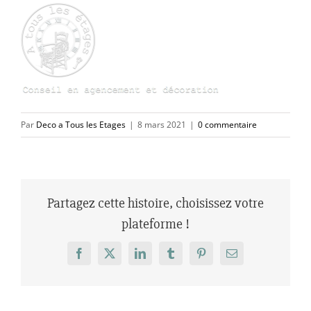
Par
Deco a Tous les Etages
|
8 mars 2021
|
0 commentaire
Partagez cette histoire, choisissez votre
plateforme !
Facebook
X
LinkedIn
Tumblr
Pinterest
Email