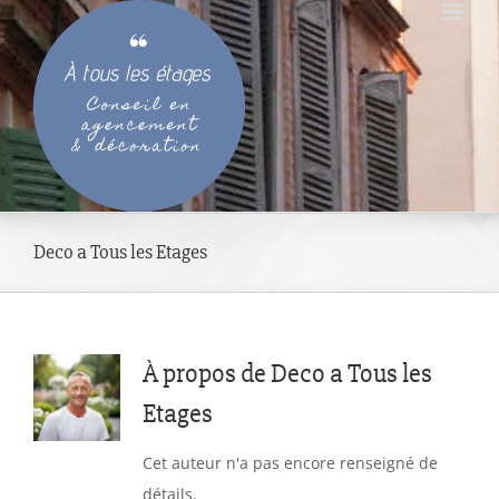
Passer
au
contenu
Deco a Tous les Etages
À propos de
Deco a Tous les
Etages
Cet auteur n'a pas encore renseigné de
détails.