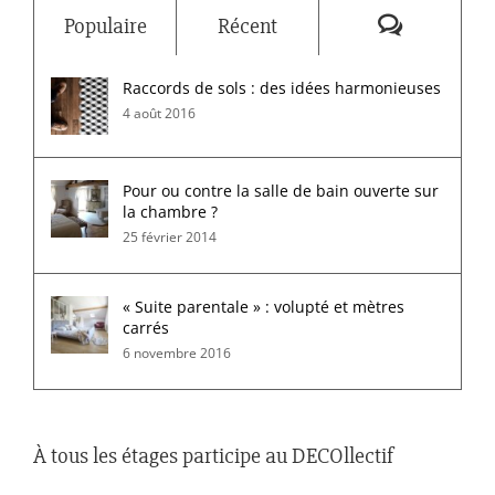
Commenta
Populaire
Récent
Raccords de sols : des idées harmonieuses
4 août 2016
Pour ou contre la salle de bain ouverte sur
la chambre ?
25 février 2014
« Suite parentale » : volupté et mètres
carrés
6 novembre 2016
À tous les étages participe au DECOllectif