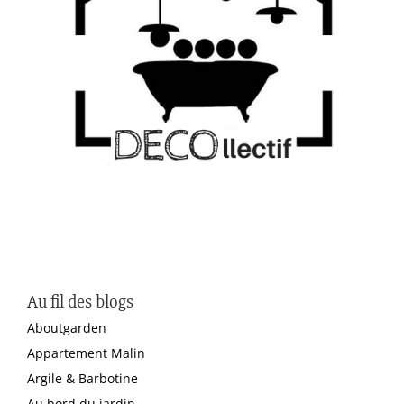
Au fil des blogs
Aboutgarden
Appartement Malin
Argile & Barbotine
Au bord du jardin