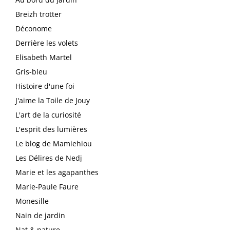
Breizh trotter
Déconome
Derrière les volets
Elisabeth Martel
Gris-bleu
Histoire d'une foi
J'aime la Toile de Jouy
L'art de la curiosité
L'esprit des lumières
Le blog de Mamiehiou
Les Délires de Nedj
Marie et les agapanthes
Marie-Paule Faure
Monesille
Nain de jardin
Nat & nature