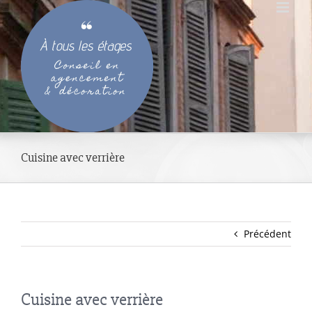
Passer
au
contenu
Cuisine avec verrière
Précédent
Cuisine avec verrière