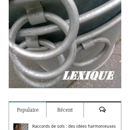
Commenta
Populaire
Récent
Raccords de sols : des idées harmonieuses