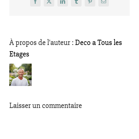
Facebook
X
LinkedIn
Tumblr
Pinterest
Email
À propos de l'auteur :
Deco a Tous les
Etages
Laisser un commentaire