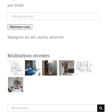
par email.
Adresse
e-
Abonnez-vous
mail
Rejoignez les 681 autres abonnés
Réalisations récentes
Rechercher: