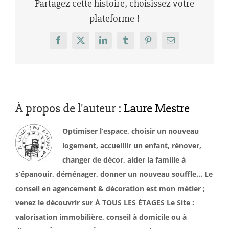
Partagez cette histoire, choisissez votre
plateforme !
Facebook
X
LinkedIn
Tumblr
Pinterest
Email
À propos de l'auteur :
Laure Mestre
Optimiser l’espace, choisir un nouveau
logement, accueillir un enfant, rénover,
changer de décor, aider la famille à
s’épanouir, déménager, donner un nouveau souffle… Le
conseil en agencement & décoration est mon métier ;
venez le découvrir sur À TOUS LES ÉTAGES Le Site :
valorisation immobilière, conseil à domicile ou à