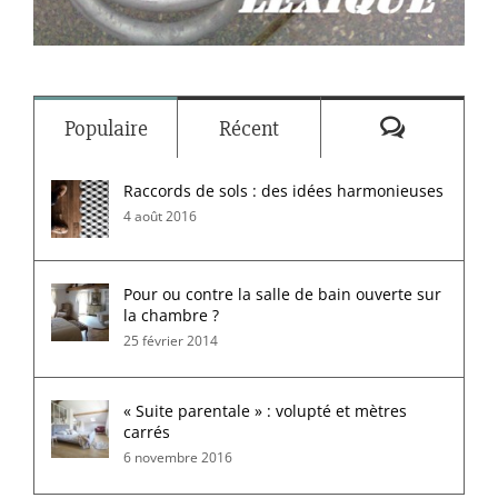
Commenta
Populaire
Récent
Raccords de sols : des idées harmonieuses
4 août 2016
Pour ou contre la salle de bain ouverte sur
la chambre ?
25 février 2014
« Suite parentale » : volupté et mètres
carrés
6 novembre 2016