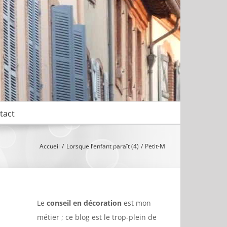
tact
Accueil
Lorsque l’enfant paraît (4)
Petit-M
Le
conseil en décoration
est mon
métier ; ce blog est le trop-plein de