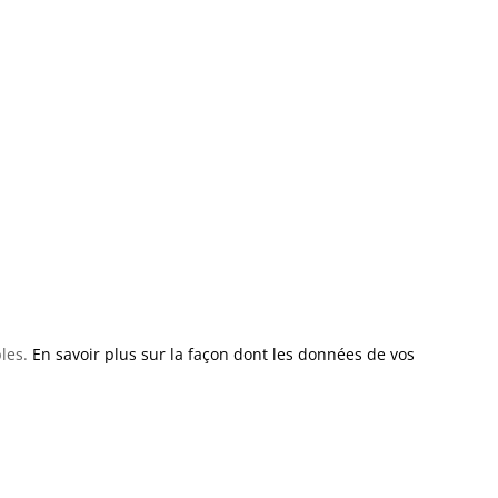
bles.
En savoir plus sur la façon dont les données de vos