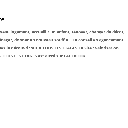
re
uveau logement, accueillir un enfant, rénover, changer de décor,
éménager, donner un nouveau souffle… Le conseil en agencement
ez le découvrir sur À TOUS LES ÉTAGES Le Site : valorisation
. À TOUS LES ÉTAGES est aussi sur FACEBOOK.