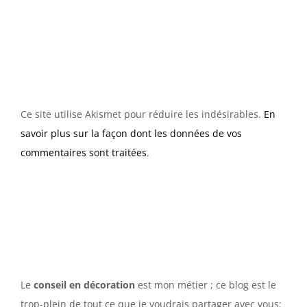
Ce site utilise Akismet pour réduire les indésirables.
En
savoir plus sur la façon dont les données de vos
commentaires sont traitées
.
Le
conseil en décoration
est mon métier ; ce blog est le
trop-plein de tout ce que je voudrais partager avec vous: