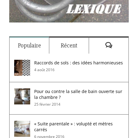
Commenta
Populaire
Récent
Raccords de sols : des idées harmonieuses
4 août 2016
Pour ou contre la salle de bain ouverte sur
la chambre ?
25 février 2014
« Suite parentale » : volupté et mètres
carrés
6 novembre 2016