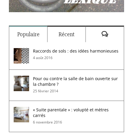
Commenta
Populaire
Récent
Raccords de sols : des idées harmonieuses
4 août 2016
Pour ou contre la salle de bain ouverte sur
la chambre ?
25 février 2014
« Suite parentale » : volupté et mètres
carrés
6 novembre 2016