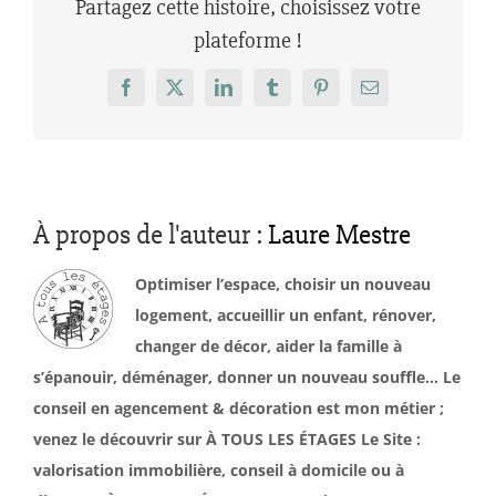
Partagez cette histoire, choisissez votre
plateforme !
Facebook
X
LinkedIn
Tumblr
Pinterest
Email
À propos de l'auteur :
Laure Mestre
Optimiser l’espace, choisir un nouveau
logement, accueillir un enfant, rénover,
changer de décor, aider la famille à
s’épanouir, déménager, donner un nouveau souffle… Le
conseil en agencement & décoration est mon métier ;
venez le découvrir sur À TOUS LES ÉTAGES Le Site :
valorisation immobilière, conseil à domicile ou à