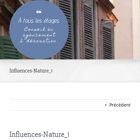
Passer
au
contenu
Influences-Nature_1
Précédent
Influences-Nature_1