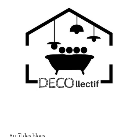
Au fil des blogs