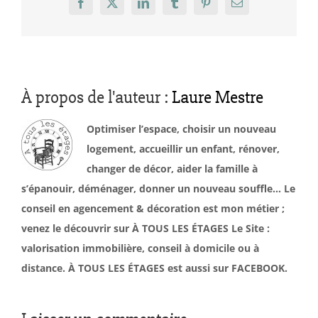
Facebook
X
LinkedIn
Tumblr
Pinterest
Email
À propos de l'auteur :
Laure Mestre
Optimiser l’espace, choisir un nouveau
logement, accueillir un enfant, rénover,
changer de décor, aider la famille à
s’épanouir, déménager, donner un nouveau souffle… Le
conseil en agencement & décoration est mon métier ;
venez le découvrir sur À TOUS LES ÉTAGES Le Site :
valorisation immobilière, conseil à domicile ou à
distance. À TOUS LES ÉTAGES est aussi sur FACEBOOK.