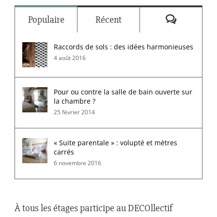
Commenta
Populaire
Récent
Raccords de sols : des idées harmonieuses
4 août 2016
Pour ou contre la salle de bain ouverte sur
la chambre ?
25 février 2014
« Suite parentale » : volupté et mètres
carrés
6 novembre 2016
À tous les étages participe au DECOllectif