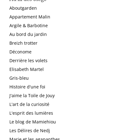
Aboutgarden
Appartement Malin
Argile & Barbotine
Au bord du jardin
Breizh trotter
Déconome
Derrière les volets
Elisabeth Martel
Gris-bleu
Histoire d'une foi
J'aime la Toile de Jouy
L'art de la curiosité
L'esprit des lumières
Le blog de Mamiehiou
Les Délires de Nedj
Marie et les agapanthes