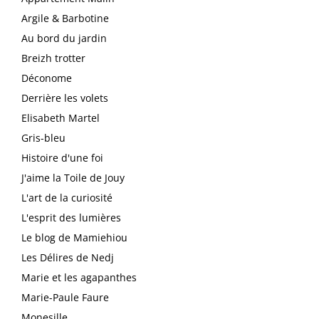
Argile & Barbotine
Au bord du jardin
Breizh trotter
Déconome
Derrière les volets
Elisabeth Martel
Gris-bleu
Histoire d'une foi
J'aime la Toile de Jouy
L'art de la curiosité
L'esprit des lumières
Le blog de Mamiehiou
Les Délires de Nedj
Marie et les agapanthes
Marie-Paule Faure
Monesille