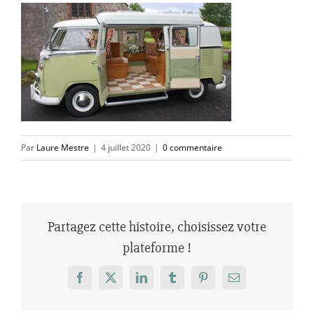
Par
Laure Mestre
|
4 juillet 2020
|
0 commentaire
Partagez cette histoire, choisissez votre
plateforme !
Facebook
X
LinkedIn
Tumblr
Pinterest
Email