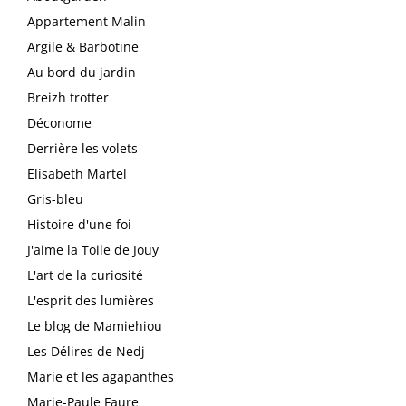
Appartement Malin
Argile & Barbotine
Au bord du jardin
Breizh trotter
Déconome
Derrière les volets
Elisabeth Martel
Gris-bleu
Histoire d'une foi
J'aime la Toile de Jouy
L'art de la curiosité
L'esprit des lumières
Le blog de Mamiehiou
Les Délires de Nedj
Marie et les agapanthes
Marie-Paule Faure