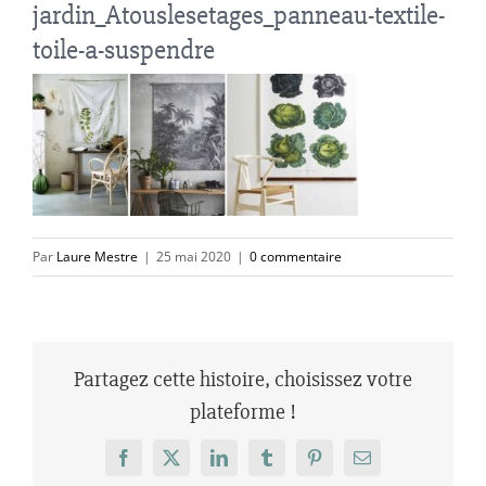
jardin_Atouslesetages_panneau-textile-
toile-a-suspendre
Par
Laure Mestre
|
25 mai 2020
|
0 commentaire
Partagez cette histoire, choisissez votre
plateforme !
Facebook
X
LinkedIn
Tumblr
Pinterest
Email