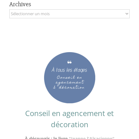
Archives
Archives
Conseil en agencement et
décoration
À découvrir : le livre
"Jeanne l'Alsacienne"