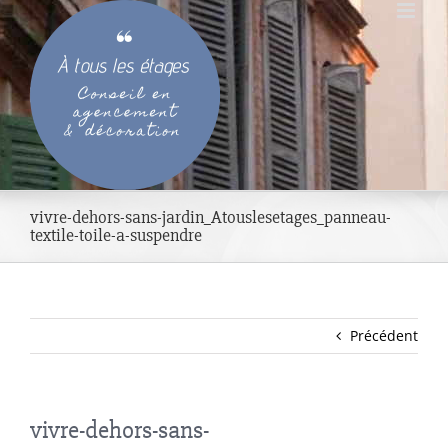
Passer
au
contenu
vivre-dehors-sans-jardin_Atouslesetages_panneau-
textile-toile-a-suspendre
Précédent
vivre-dehors-sans-