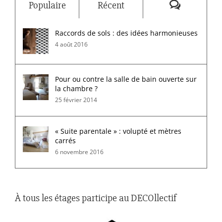
Commenta
Populaire
Récent
Raccords de sols : des idées harmonieuses
4 août 2016
Pour ou contre la salle de bain ouverte sur
la chambre ?
25 février 2014
« Suite parentale » : volupté et mètres
carrés
6 novembre 2016
À tous les étages participe au DECOllectif