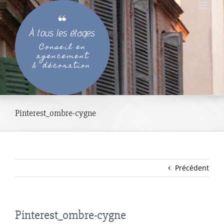
Passer
au
contenu
Pinterest_ombre-cygne
Précédent
Pinterest_ombre-cygne