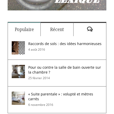
Commenta
Populaire
Récent
Raccords de sols : des idées harmonieuses
4 août 2016
Pour ou contre la salle de bain ouverte sur
la chambre ?
25 février 2014
« Suite parentale » : volupté et mètres
carrés
6 novembre 2016