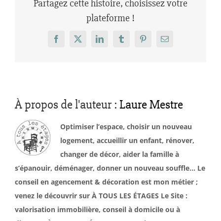
Partagez cette histoire, choisissez votre
plateforme !
Facebook
X
LinkedIn
Tumblr
Pinterest
Email
À propos de l'auteur :
Laure Mestre
Optimiser l’espace, choisir un nouveau
logement, accueillir un enfant, rénover,
changer de décor, aider la famille à
s’épanouir, déménager, donner un nouveau souffle… Le
conseil en agencement & décoration est mon métier ;
venez le découvrir sur À TOUS LES ÉTAGES Le Site :
valorisation immobilière, conseil à domicile ou à