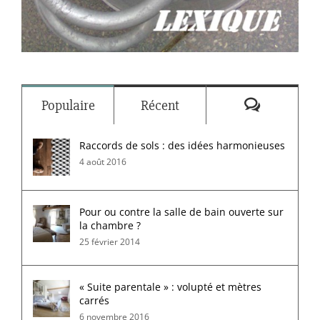
Commenta
Populaire
Récent
Raccords de sols : des idées harmonieuses
4 août 2016
Pour ou contre la salle de bain ouverte sur
la chambre ?
25 février 2014
« Suite parentale » : volupté et mètres
carrés
6 novembre 2016