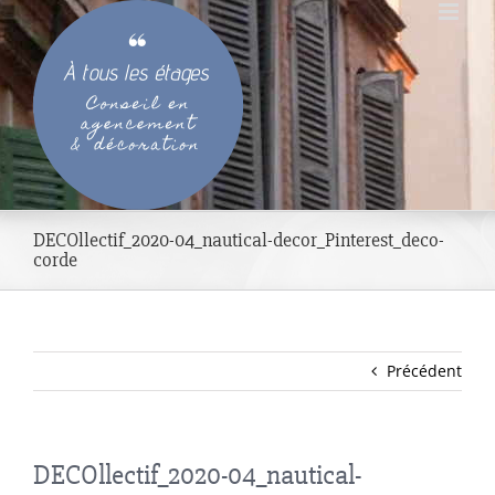
Passer
au
contenu
DECOllectif_2020-04_nautical-decor_Pinterest_deco-
corde
Précédent
DECOllectif_2020-04_nautical-