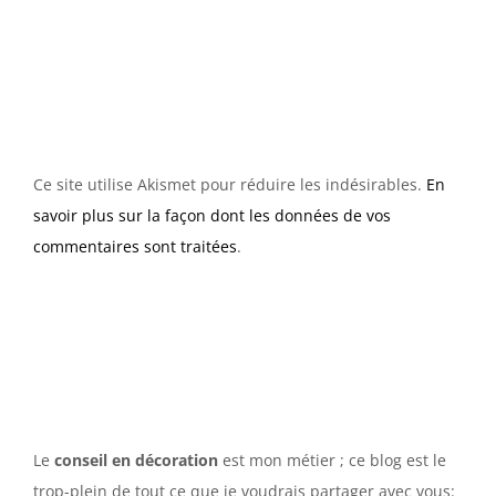
Ce site utilise Akismet pour réduire les indésirables.
En
savoir plus sur la façon dont les données de vos
commentaires sont traitées
.
Le
conseil en décoration
est mon métier ; ce blog est le
trop-plein de tout ce que je voudrais partager avec vous: