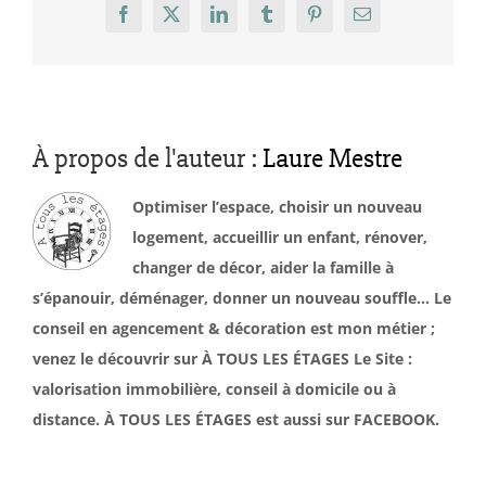
Facebook
X
LinkedIn
Tumblr
Pinterest
Email
À propos de l'auteur :
Laure Mestre
Optimiser l’espace, choisir un nouveau
logement, accueillir un enfant, rénover,
changer de décor, aider la famille à
s’épanouir, déménager, donner un nouveau souffle… Le
conseil en agencement & décoration est mon métier ;
venez le découvrir sur À TOUS LES ÉTAGES Le Site :
valorisation immobilière, conseil à domicile ou à
distance. À TOUS LES ÉTAGES est aussi sur FACEBOOK.