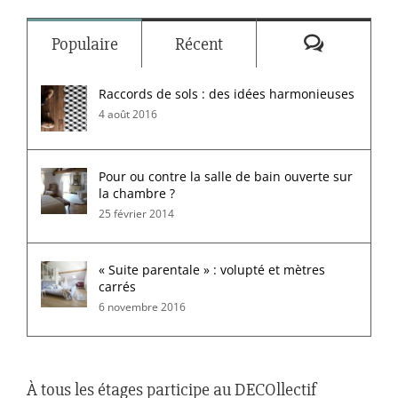
Commenta
Populaire
Récent
Raccords de sols : des idées harmonieuses
4 août 2016
Pour ou contre la salle de bain ouverte sur
la chambre ?
25 février 2014
« Suite parentale » : volupté et mètres
carrés
6 novembre 2016
À tous les étages participe au DECOllectif