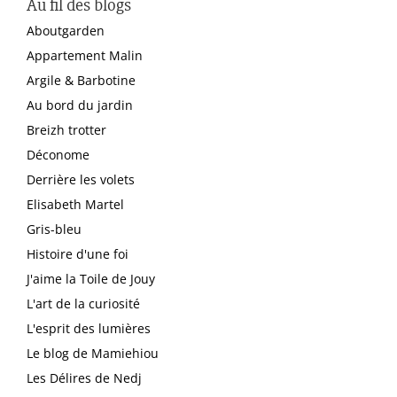
Au fil des blogs
Aboutgarden
Appartement Malin
Argile & Barbotine
Au bord du jardin
Breizh trotter
Déconome
Derrière les volets
Elisabeth Martel
Gris-bleu
Histoire d'une foi
J'aime la Toile de Jouy
L'art de la curiosité
L'esprit des lumières
Le blog de Mamiehiou
Les Délires de Nedj