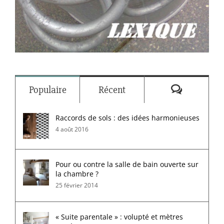
Commenta
Populaire
Récent
Raccords de sols : des idées harmonieuses
4 août 2016
Pour ou contre la salle de bain ouverte sur
la chambre ?
25 février 2014
« Suite parentale » : volupté et mètres