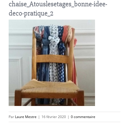
chaise_Atouslesetages_bonne-idee-
deco-pratique_2
Par
Laure Mestre
|
16 février 2020
|
0 commentaire