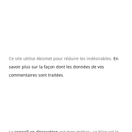
Ce site utilise Akismet pour réduire les indésirables.
En
savoir plus sur la façon dont les données de vos
commentaires sont traitées
.
Le
conseil en décoration
est mon métier ; ce blog est le