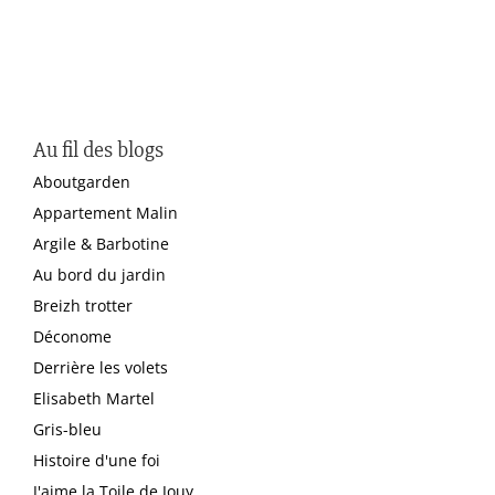
Au fil des blogs
Aboutgarden
Appartement Malin
Argile & Barbotine
Au bord du jardin
Breizh trotter
Déconome
Derrière les volets
Elisabeth Martel
Gris-bleu
Histoire d'une foi
J'aime la Toile de Jouy