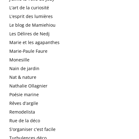
L'art de la curiosité
L'esprit des lumières
Le blog de Mamiehiou
Les Délires de Nedj
Marie et les agapanthes
Marie-Paule Faure
Monesille
Nain de jardin
Nat & nature
Nathalie Ollagnier
Poésie marine
Rêves d'argile
Remodelista
Rue de la déco
S'organiser c'est facile
Turbulences déco