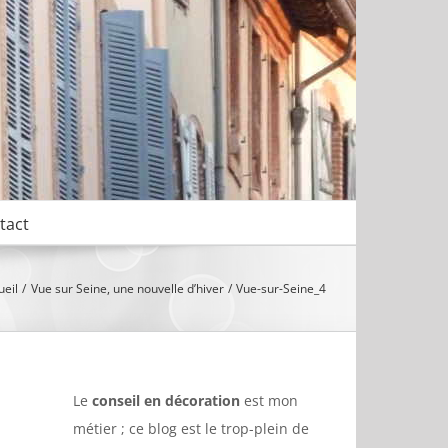
tact
ueil
Vue sur Seine, une nouvelle d’hiver
Vue-sur-Seine_4
Le
conseil en décoration
est mon
métier ; ce blog est le trop-plein de