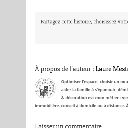
Partagez cette histoire, choisissez vot
À propos de l'auteur :
Laure Mest
Optimiser l’espace, choisir un no
aider la famille à s’épanouir, d
& décoration est mon métier ; ven
immobilière, conseil à domicile ou à distance
Laisser un commentaire