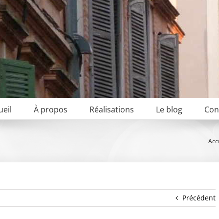
ueil
À propos
Réalisations
Le blog
Con
Acc
Précédent