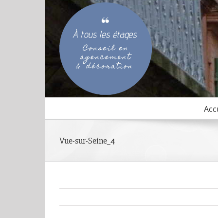
Passer
au
contenu
Acc
Vue-sur-Seine_4