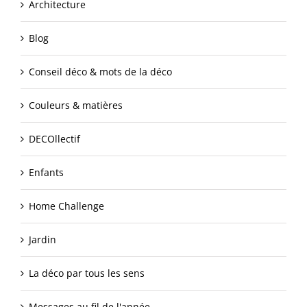
Architecture
Blog
Conseil déco & mots de la déco
Couleurs & matières
DECOllectif
Enfants
Home Challenge
Jardin
La déco par tous les sens
Messages au fil de l'année