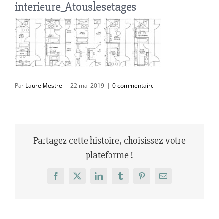
interieure_Atouslesetages
Par
Laure Mestre
|
22 mai 2019
|
0 commentaire
Partagez cette histoire, choisissez votre
plateforme !
Facebook
X
LinkedIn
Tumblr
Pinterest
Email