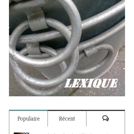
Commenta
Populaire
Récent