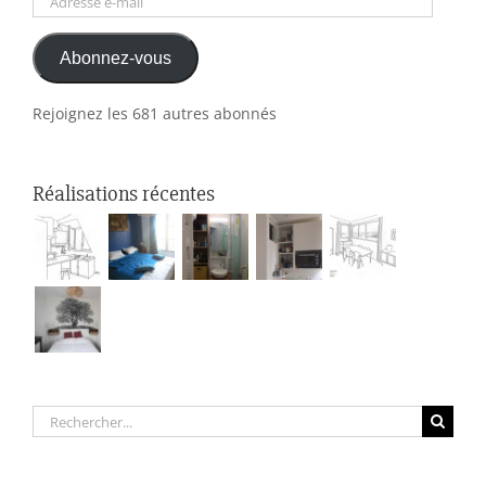
e-
Abonnez-vous
mail
Rejoignez les 681 autres abonnés
Réalisations récentes
Rechercher: