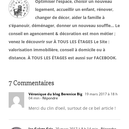
Optimiser l’espace, choisir un nouveau
logement, accueillir un enfant, rénover,
changer de décor, aider la famille à
s’épanouir, déménager, donner un nouveau souffle… Le
conseil en agencement & décoration est mon métier ;
venez le découvrir sur À TOUS LES ÉTAGES Le Site :
valorisation immobilière, conseil à domicile ou à
distance. À TOUS LES ÉTAGES est aussi sur FACEBOOK.
7 Commentaires
Véronique du blog Berenice Big
19 mars 2017 à 18 h
04 min
- Répondre
Merci du clin d’oeil, surtout de ce bel article !
les Galets Gris
20 mars 2017 à 8 h 14 min
- Répondre