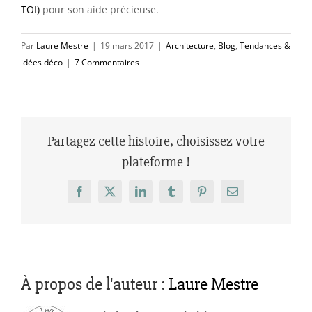
TOI)
pour son aide précieuse.
Par
Laure Mestre
|
19 mars 2017
|
Architecture
,
Blog
,
Tendances &
idées déco
|
7 Commentaires
Partagez cette histoire, choisissez votre
plateforme !
Facebook
X
LinkedIn
Tumblr
Pinterest
Email
À propos de l'auteur :
Laure Mestre