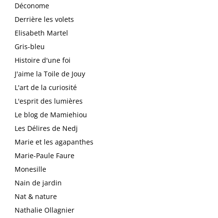
Déconome
Derrière les volets
Elisabeth Martel
Gris-bleu
Histoire d'une foi
J'aime la Toile de Jouy
L'art de la curiosité
L'esprit des lumières
Le blog de Mamiehiou
Les Délires de Nedj
Marie et les agapanthes
Marie-Paule Faure
Monesille
Nain de jardin
Nat & nature
Nathalie Ollagnier