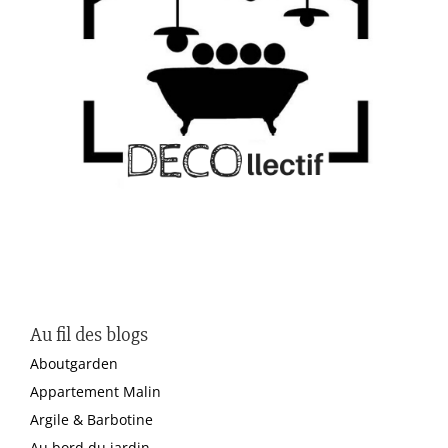
Au fil des blogs
Aboutgarden
Appartement Malin
Argile & Barbotine
Au bord du jardin