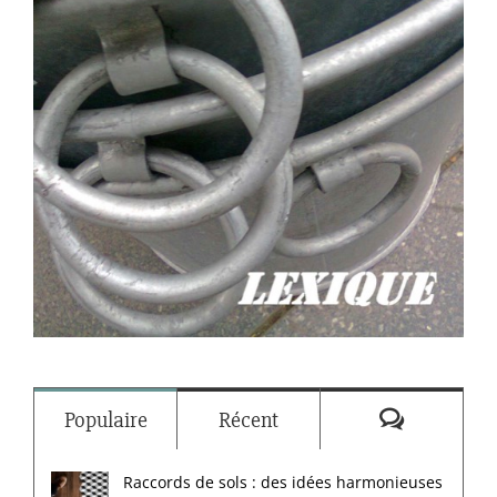
Commenta
Populaire
Récent
Raccords de sols : des idées harmonieuses