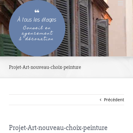
Passer
au
contenu
Projet-Art-nouveau-choix-peinture
Précédent
Projet-Art-nouveau-choix-peinture