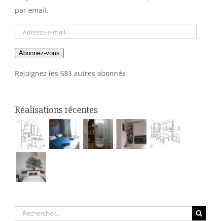
par email.
Adresse
e-
Abonnez-vous
mail
Rejoignez les 681 autres abonnés
Réalisations récentes
Rechercher: