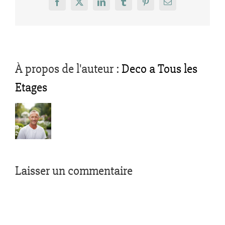
Facebook
X
LinkedIn
Tumblr
Pinterest
Email
À propos de l'auteur :
Deco a Tous les
Etages
Laisser un commentaire