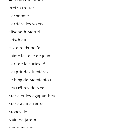
Breizh trotter
Déconome
Derrière les volets
Elisabeth Martel
Gris-bleu
Histoire d'une foi
J'aime la Toile de Jouy
L'art de la curiosité
L'esprit des lumières
Le blog de Mamiehiou
Les Délires de Nedj
Marie et les agapanthes
Marie-Paule Faure
Monesille
Nain de jardin
Nat & nature