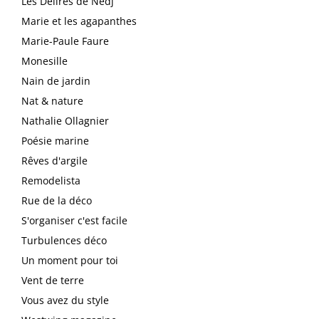
Les Délires de Nedj
Marie et les agapanthes
Marie-Paule Faure
Monesille
Nain de jardin
Nat & nature
Nathalie Ollagnier
Poésie marine
Rêves d'argile
Remodelista
Rue de la déco
S'organiser c'est facile
Turbulences déco
Un moment pour toi
Vent de terre
Vous avez du style