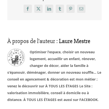
Facebook
X
LinkedIn
Tumblr
Pinterest
Email
À propos de l'auteur :
Laure Mestre
Optimiser l’espace, choisir un nouveau
logement, accueillir un enfant, rénover,
changer de décor, aider la famille à
s’épanouir, déménager, donner un nouveau souffle… Le
conseil en agencement & décoration est mon métier ;
venez le découvrir sur À TOUS LES ÉTAGES Le Site :
valorisation immobilière, conseil à domicile ou à
distance. À TOUS LES ÉTAGES est aussi sur FACEBOOK.