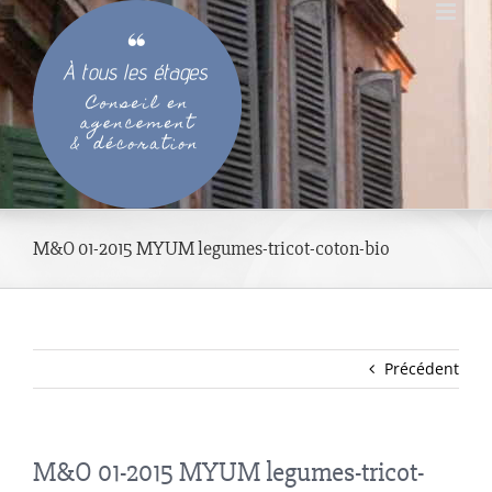
Passer
au
contenu
M&O 01-2015 MYUM legumes-tricot-coton-bio
Précédent
M&O 01-2015 MYUM legumes-tricot-