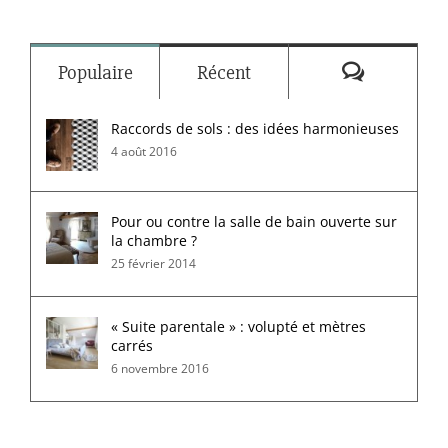
Commenta
Populaire
Récent
Raccords de sols : des idées harmonieuses
4 août 2016
Pour ou contre la salle de bain ouverte sur
la chambre ?
25 février 2014
« Suite parentale » : volupté et mètres
carrés
6 novembre 2016