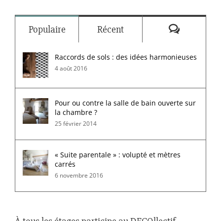
Commenta
Populaire
Récent
Raccords de sols : des idées harmonieuses
4 août 2016
Pour ou contre la salle de bain ouverte sur
la chambre ?
25 février 2014
« Suite parentale » : volupté et mètres
carrés
6 novembre 2016