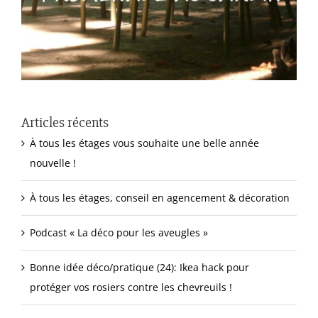
Articles récents
À tous les étages vous souhaite une belle année
nouvelle !
À tous les étages, conseil en agencement & décoration
Podcast « La déco pour les aveugles »
Bonne idée déco/pratique (24): Ikea hack pour
protéger vos rosiers contre les chevreuils !