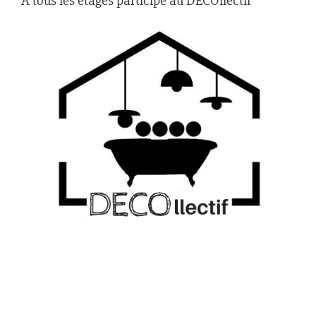
À tous les étages participe au DECOllectif