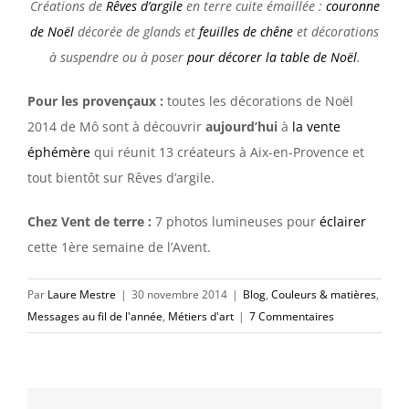
Créations de
Rêves d’argile
en terre cuite émaillée :
couronne
de Noël
décorée de glands et
feuilles de chêne
et décorations
à suspendre ou à poser
pour décorer la table de Noël
.
Pour
les provençaux :
toutes les décorations de Noël
2014 de Mô sont à découvrir
aujourd’hui
à
la vente
éphémère
qui réunit 13 créateurs à Aix-en-Provence et
tout bientôt sur Rêves d’argile.
Chez Vent de terre :
7 photos lumineuses pour
éclairer
cette 1ère semaine de l’Avent.
Par
Laure Mestre
|
30 novembre 2014
|
Blog
,
Couleurs & matières
,
Messages au fil de l'année
,
Métiers d'art
|
7 Commentaires