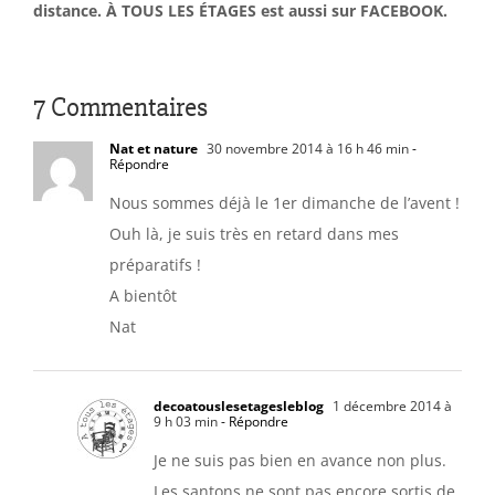
distance. À TOUS LES ÉTAGES est aussi sur FACEBOOK.
7 Commentaires
Nat et nature
30 novembre 2014 à 16 h 46 min
-
Répondre
Nous sommes déjà le 1er dimanche de l’avent !
Ouh là, je suis très en retard dans mes
préparatifs !
A bientôt
Nat
decoatouslesetagesleblog
1 décembre 2014 à
9 h 03 min
- Répondre
Je ne suis pas bien en avance non plus.
Les santons ne sont pas encore sortis de