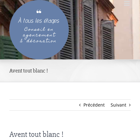
Passer
au
contenu
Avent tout blanc !
Précédent
Suivant
Avent tout blanc !