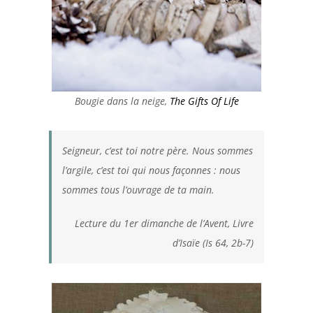
Bougie dans la neige,
The Gifts Of Life
Seigneur, c’est toi notre père. Nous sommes
l’argile, c’est toi qui nous façonnes : nous
sommes tous l’ouvrage de ta main.
Lecture du 1er dimanche de l’Avent, Livre
d’Isaïe (Is 64, 2b-7)