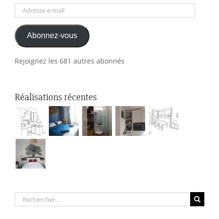
Adresse
e-
Abonnez-vous
mail
Rejoignez les 681 autres abonnés
Réalisations récentes
Rechercher: