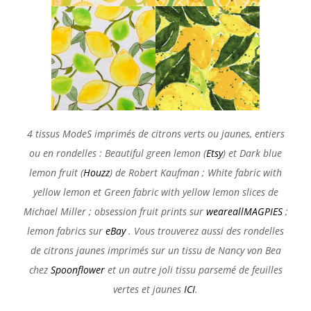
4 tissus ModeS imprimés de citrons verts ou jaunes, entiers
ou en rondelles : Beautiful green lemon (
Etsy
) et Dark blue
lemon fruit
(
Houzz
)
de Robert Kaufman ; White fabric with
yellow lemon et Green fabric with yellow lemon slices de
Michael Miller ; obsession fruit prints sur
weareallMAGPIES
;
lemon fabrics sur
eBay
.
Vous trouverez aussi des rondelles
de citrons jaunes imprimés sur un tissu de Nancy von Bea
chez
Spoonflower
et un autre joli tissu parsemé de feuilles
vertes et jaunes
ICI
.