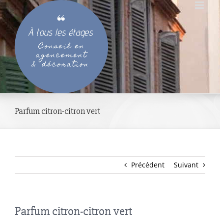
Passer
au
contenu
Parfum citron-citron vert
Précédent
Suivant
Parfum citron-citron vert