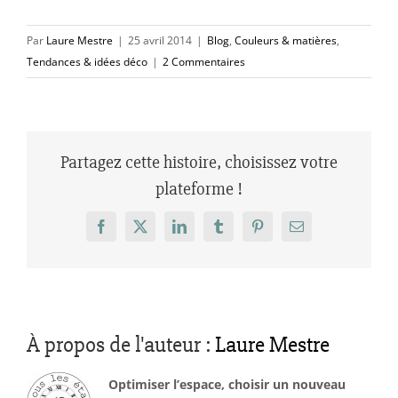
Par
Laure Mestre
|
25 avril 2014
|
Blog
,
Couleurs & matières
,
Tendances & idées déco
|
2 Commentaires
Partagez cette histoire, choisissez votre
plateforme !
Facebook
X
LinkedIn
Tumblr
Pinterest
Email
À propos de l'auteur :
Laure Mestre
Optimiser l’espace, choisir un nouveau