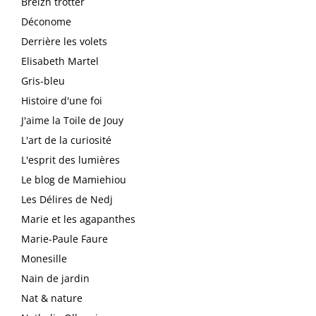
Breizh trotter
Déconome
Derrière les volets
Elisabeth Martel
Gris-bleu
Histoire d'une foi
J'aime la Toile de Jouy
L'art de la curiosité
L'esprit des lumières
Le blog de Mamiehiou
Les Délires de Nedj
Marie et les agapanthes
Marie-Paule Faure
Monesille
Nain de jardin
Nat & nature