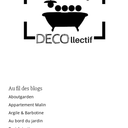
Au fil des blogs
Aboutgarden
Appartement Malin
Argile & Barbotine
Au bord du jardin