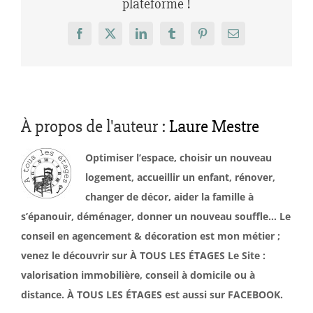
plateforme !
Facebook
X
LinkedIn
Tumblr
Pinterest
Email
À propos de l'auteur :
Laure Mestre
Optimiser l’espace, choisir un nouveau
logement, accueillir un enfant, rénover,
changer de décor, aider la famille à
s’épanouir, déménager, donner un nouveau souffle… Le
conseil en agencement & décoration est mon métier ;
venez le découvrir sur À TOUS LES ÉTAGES Le Site :
valorisation immobilière, conseil à domicile ou à
distance. À TOUS LES ÉTAGES est aussi sur FACEBOOK.