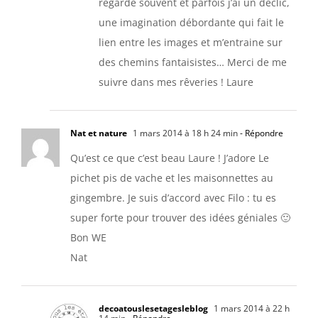
regarde souvent et parfois j’ai un déclic,
une imagination débordante qui fait le
lien entre les images et m’entraine sur
des chemins fantaisistes… Merci de me
suivre dans mes rêveries ! Laure
Nat et nature
1 mars 2014 à 18 h 24 min
- Répondre
Qu’est ce que c’est beau Laure ! J’adore Le
pichet pis de vache et les maisonnettes au
gingembre. Je suis d’accord avec Filo : tu es
super forte pour trouver des idées géniales 🙂
Bon WE
Nat
decoatouslesetagesleblog
1 mars 2014 à 22 h