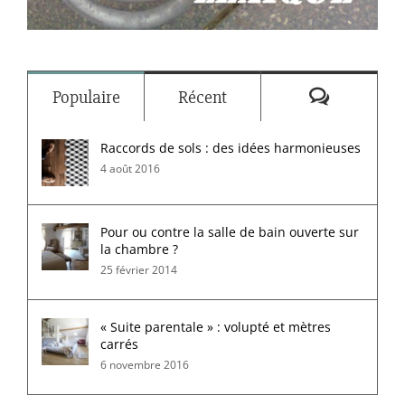
Commenta
Populaire
Récent
Raccords de sols : des idées harmonieuses
4 août 2016
Pour ou contre la salle de bain ouverte sur
la chambre ?
25 février 2014
« Suite parentale » : volupté et mètres
carrés
6 novembre 2016