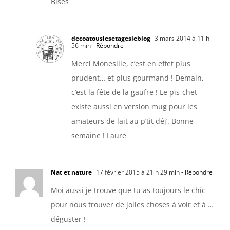
Bises
decoatouslesetagesleblog
3 mars 2014 à 11 h
56 min
- Répondre
Merci Monesille, c’est en effet plus
prudent… et plus gourmand ! Demain,
c’est la fête de la gaufre ! Le pis-chet
existe aussi en version mug pour les
amateurs de lait au p’tit déj’. Bonne
semaine ! Laure
Nat et nature
17 février 2015 à 21 h 29 min
- Répondre
Moi aussi je trouve que tu as toujours le chic
pour nous trouver de jolies choses à voir et à …
déguster !