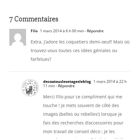
7 Commentaires
Filo
1 mars 2014 à 6 h 00 min
- Répondre
Extra, j’adore les coquetiers demi-oeuf! Mais où
trouvez-vous toutes ces idées géniales ou
farfelues?
decoatouslesetagesleblog
1 mars 2014 à 22 h
11 min
- Répondre
Merci Filo pour ce compliment qui me
touche ! Je mets souvent de côté des
images (belles ou rebelles!) lorsque je
fais des recherches d’accessoires pour
mon travail de conseil déco ; je les