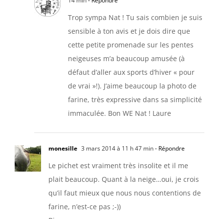
14 min
- Répondre
Trop sympa Nat ! Tu sais combien je suis
sensible à ton avis et je dois dire que
cette petite promenade sur les pentes
neigeuses m’a beaucoup amusée (à
défaut d’aller aux sports d’hiver « pour
de vrai »!). J’aime beaucoup la photo de
farine, très expressive dans sa simplicité
immaculée. Bon WE Nat ! Laure
monesille
3 mars 2014 à 11 h 47 min
- Répondre
Le pichet est vraiment très insolite et il me
plait beaucoup. Quant à la neige…oui, je crois
qu’il faut mieux que nous nous contentions de
farine, n’est-ce pas ;-))