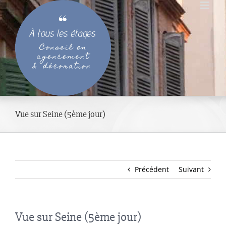
Passer
au
contenu
Vue sur Seine (5ème jour)
Précédent
Suivant
Vue sur Seine (5ème jour)