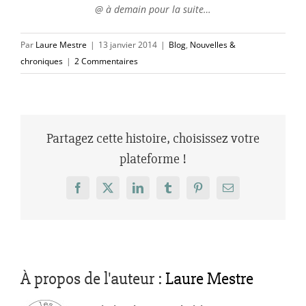
@ à demain pour la suite…
Par
Laure Mestre
|
13 janvier 2014
|
Blog
,
Nouvelles &
chroniques
|
2 Commentaires
Partagez cette histoire, choisissez votre
plateforme !
Facebook
X
LinkedIn
Tumblr
Pinterest
Email
À propos de l'auteur :
Laure Mestre