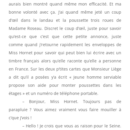
aurais bien montré quand même mon efficacité. Et ma
bonne volonté avec ça. J’ai quand même jeté un coup
d’œil dans le landau et la poussette trois roues de
Madame Roseau. Discret le coup d’œil, juste pour savoir
qu’est-ce que c’est que cette petite annonce, juste
comme quand j’retourne rapidement les enveloppes de
Miss Hornet pour savoir qui peut bien lui écrire avec un
timbre français alors qu’elle raconte qu’elle a personne
en France. Sur les deux p’tites cartes que Monsieur Liège
a dit qu’il a posées y’a écrit « Jeune homme serviable
propose son aide pour monter poussettes dans les
étages » et un numéro de téléphone portable.
– Bonjour, Miss Hornet. Toujours pas de
parapluie ? Vous aimez vraiment vous faire mouiller à
c’que j’vois !
– Hello ! Je crois que vous as raison pour le Seine.