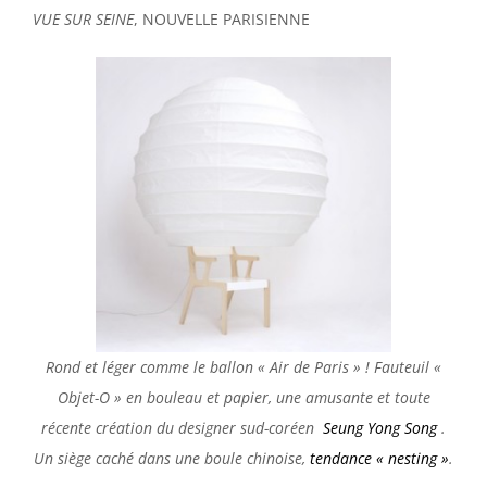
VUE SUR SEINE
, NOUVELLE PARISIENNE
R
ond et léger comme le ballon « Air de Paris » ! Fauteuil «
Objet-O » en bouleau et papier, une amusante et toute
récente création du designer sud-coréen
Seung Yong Song
.
Un siège caché dans une boule chinoise,
tendance « nesting »
.