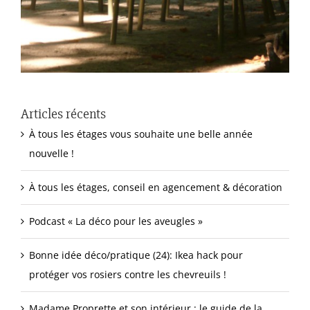
Articles récents
À tous les étages vous souhaite une belle année
nouvelle !
À tous les étages, conseil en agencement & décoration
Podcast « La déco pour les aveugles »
Bonne idée déco/pratique (24): Ikea hack pour
protéger vos rosiers contre les chevreuils !
Madame Proprette et son intérieur : le guide de la