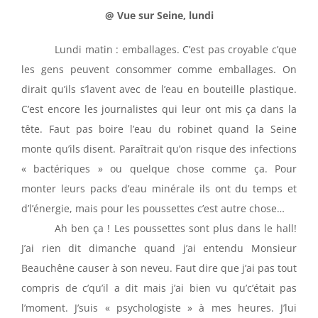
@ Vue sur Seine, lundi
Lundi matin : emballages. C’est pas croyable c’que
les gens peuvent consommer comme emballages. On
dirait qu’ils s’lavent avec de l’eau en bouteille plastique.
C’est encore les journalistes qui leur ont mis ça dans la
tête. Faut pas boire l’eau du robinet quand la Seine
monte qu’ils disent. Paraîtrait qu’on risque des infections
« bactériques » ou quelque chose comme ça. Pour
monter leurs packs d’eau minérale ils ont du temps et
d’l’énergie, mais pour les poussettes c’est autre chose…
Ah ben ça ! Les poussettes sont plus dans le hall!
J’ai rien dit dimanche quand j’ai entendu Monsieur
Beauchêne causer à son neveu. Faut dire que j’ai pas tout
compris de c’qu’il a dit mais j’ai bien vu qu’c’était pas
l’moment. J’suis « psychologiste » à mes heures. J’lui