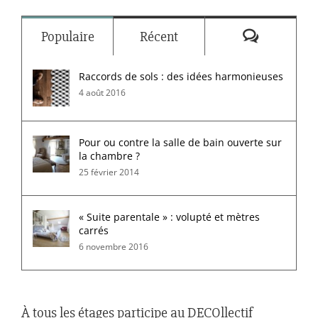
Commenta
Populaire
Récent
Raccords de sols : des idées harmonieuses
4 août 2016
Pour ou contre la salle de bain ouverte sur
la chambre ?
25 février 2014
« Suite parentale » : volupté et mètres
carrés
6 novembre 2016
À tous les étages participe au DECOllectif