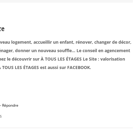
re
uveau logement, accueillir un enfant, rénover, changer de décor,
éménager, donner un nouveau souffle… Le conseil en agencement
ez le découvrir sur À TOUS LES ÉTAGES Le Site : valorisation
. À TOUS LES ÉTAGES est aussi sur FACEBOOK.
- Répondre
s