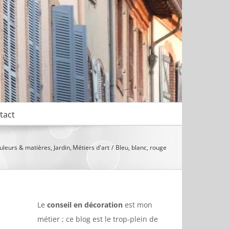
tact
uleurs & matières
Jardin
Métiers d'art
Bleu, blanc, rouge
Le
conseil en décoration
est mon
métier ; ce blog est le trop-plein de