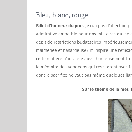
Bleu, blanc, rouge
Billet d’humeur du jour.
Je n’ai pas d’affection p
admirative empathie pour nos militaires qui se
dépit de restrictions budgétaires impérieusement
malmenée et hasardeuse), m’inspire une réflexi
cette matière n’aura été aussi honteusement tro
la mémoire des Vendéens qui résistèrent avec foi
dont le sacrifice ne vaut pas même quelques ligne
Sur le thème de la mer, 