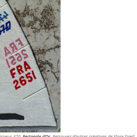
ériveur 470,
Rectangle d’Or
. Retrouvez d’autres créations de Flore Sivell