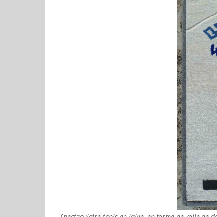
Spectaculaire tapis en laine, en forme de voile de d