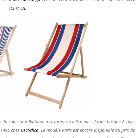
ICI
et
LÀ
.
e la collection Baltique à rayures; en hêtre massif toile basque Artiga
; 109€ chez
Decoclico
. Le modèle Paris est encore disponible au prix de