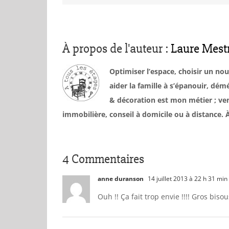
À propos de l'auteur :
Laure Mest
Optimiser l’espace, choisir un no
aider la famille à s’épanouir, d
& décoration est mon métier ; ven
immobilière, conseil à domicile ou à distance
4 Commentaires
anne duranson
14 juillet 2013 à 22 h 31 min
Ouh !! Ça fait trop envie !!!! Gros bisou