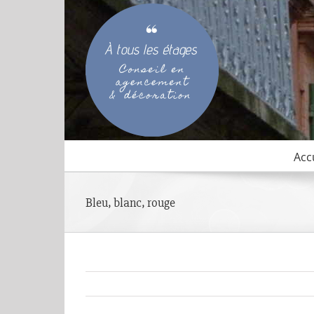
Passer
au
contenu
Acc
Bleu, blanc, rouge