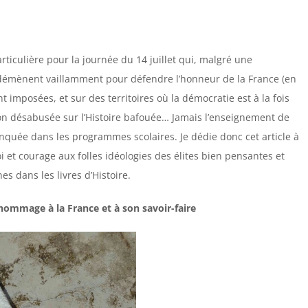
articulière pour la journée du 14 juillet qui, malgré une
 démènent vaillamment pour défendre l’honneur de la France (en
 imposées, et sur des territoires où la démocratie est à la fois
on désabusée sur l’Histoire bafouée… Jamais l’enseignement de
nquée dans les programmes scolaires. Je dédie donc cet article à
 et courage aux folles idéologies des élites bien pensantes et
s dans les livres d’Histoire.
hommage à la France et à son savoir-faire