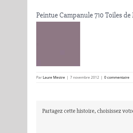
Peintue Campanule 710 Toiles d
Par
Laure Mestre
|
7 novembre 2012
|
0 commentaire
Partagez cette histoire, choisissez vot