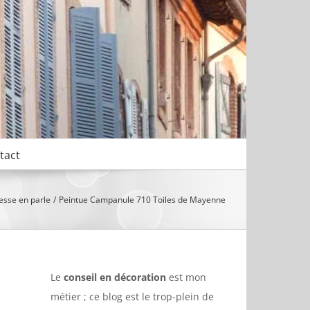
tact
esse en parle
Peintue Campanule 710 Toiles de Mayenne
Le
conseil en décoration
est mon
métier ; ce blog est le trop-plein de