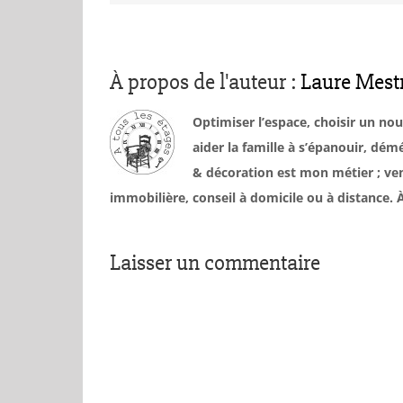
À propos de l'auteur :
Laure Mest
Optimiser l’espace, choisir un no
aider la famille à s’épanouir, d
& décoration est mon métier ; ven
immobilière, conseil à domicile ou à distance
Laisser un commentaire