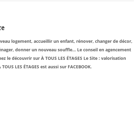
re
uveau logement, accueillir un enfant, rénover, changer de décor,
éménager, donner un nouveau souffle… Le conseil en agencement
ez le découvrir sur À TOUS LES ÉTAGES Le Site : valorisation
. À TOUS LES ÉTAGES est aussi sur FACEBOOK.