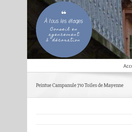
Passer
au
contenu
Acc
Peintue Campanule 710 Toiles de Mayenne