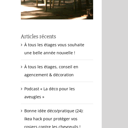
Articles récents
À tous les étages vous souhaite
une belle année nouvelle !
À tous les étages, conseil en
agencement & décoration
Podcast « La déco pour les
aveugles »
Bonne idée déco/pratique (24):
Ikea hack pour protéger vos
rosiers contre les chevreuils !