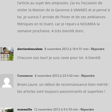
l’article au sujet des ampoules. J’ai eu l’occasion de
visiter la Maison de la Garenne à VANNES et ai pensé à
toi. Je suivrai l’ arrivée de l’hiver et de ses ambiances
féériques en te lisant, car je repars à NOUMEA la
semaine prochaine. A très bientôt donc.
derrierelesvolets
8 novembre 2012 à 16 h 51 min
- Répondre
Chacune son tour! Je suis ravie pour toi. A bientôt
Constance
8 novembre 2012 à 23 h 02 min
- Répondre
Bravo Laure, un début de reconnaissance bien mérité :
tes articles sont toujours passionnants et superbes !
monesille
12 novembre 2012 à 9 h 55 min
- Répondre