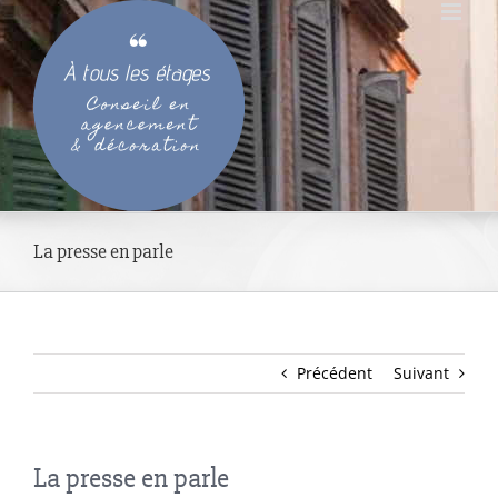
Passer
au
contenu
La presse en parle
Précédent
Suivant
La presse en parle