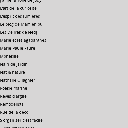
J'aime la Toile de Jouy
L'art de la curiosité
L'esprit des lumières
Le blog de Mamiehiou
Les Délires de Nedj
Marie et les agapanthes
Marie-Paule Faure
Monesille
Nain de jardin
Nat & nature
Nathalie Ollagnier
Poésie marine
Rêves d'argile
Remodelista
Rue de la déco
S'organiser c'est facile