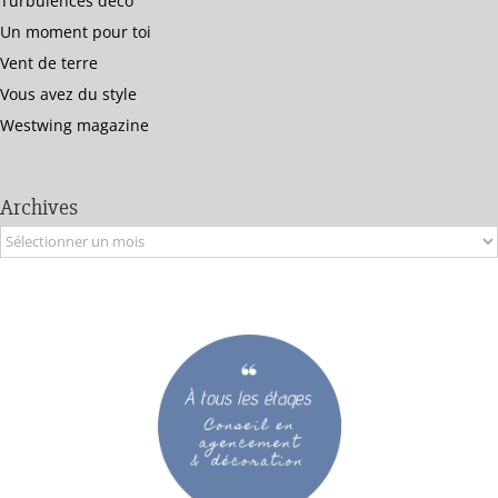
Turbulences déco
Un moment pour toi
Vent de terre
Vous avez du style
Westwing magazine
Archives
Archives