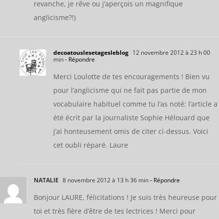
revanche, je rêve ou j’aperçois un magnifique
anglicisme?!)
decoatouslesetagesleblog
12 novembre 2012 à 23 h 00
min
- Répondre
Merci Loulotte de tes encouragements ! Bien vu
pour l’anglicisme qui ne fait pas partie de mon
vocabulaire habituel comme tu l’as noté: l’article a
été écrit par la journaliste Sophie Hélouard que
j’ai honteusement omis de citer ci-dessus. Voici
cet oubli réparé. Laure
NATALIE
8 novembre 2012 à 13 h 36 min
- Répondre
Bonjour LAURE, félicitations ! Je suis très heureuse pour
toi et très fière d’être de tes lectrices ! Merci pour