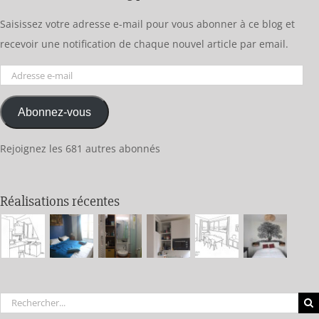
Saisissez votre adresse e-mail pour vous abonner à ce blog et
recevoir une notification de chaque nouvel article par email.
Adresse
e-
Abonnez-vous
mail
Rejoignez les 681 autres abonnés
Réalisations récentes
Rechercher: